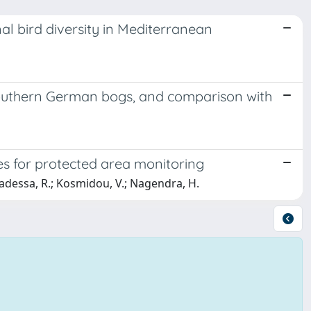
l bird diversity in Mediterranean
outhern German bogs, and comparison with
es for protected area monitoring
abadessa, R.; Kosmidou, V.; Nagendra, H.