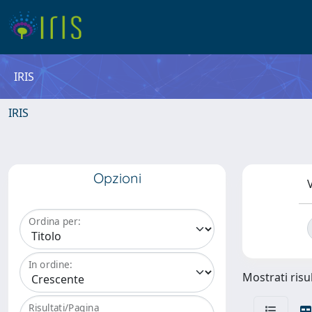
IRIS
IRIS
Opzioni
V
Ordina per:
In ordine:
Mostrati risul
Risultati/Pagina