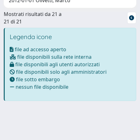
2012-01-01 Olivetti, Marco
Mostrati risultati da 21 a
21 di 21
Legenda icone
file ad accesso aperto
file disponibili sulla rete interna
file disponibili agli utenti autorizzati
file disponibili solo agli amministratori
file sotto embargo
nessun file disponibile
Powered by
IRIS
-
about IRIS
-