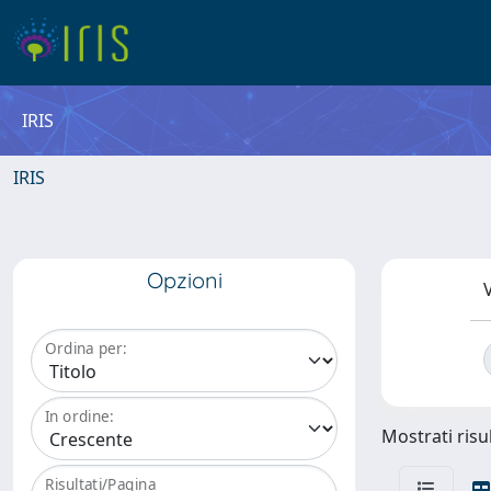
IRIS
IRIS
Opzioni
V
Ordina per:
In ordine:
Mostrati risul
Risultati/Pagina