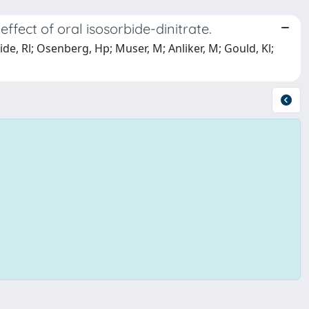
ffect of oral isosorbide-dinitrate.
de, Rl; Osenberg, Hp; Muser, M; Anliker, M; Gould, Kl;