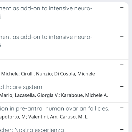
ment as add-on to intensive neuro-
y
ment as add-on to intensive neuro-
y
Michele; Cirulli, Nunzio; Di Cosola, Michele
ealthcare system
 Mario; Lacasella, Giorgia V.; Karaboue, Michele A.
 in pre-antral human ovarian follicles.
Capotorto, M; Valentini, Am; Caruso, M. L.
cher: Nostra esperienza