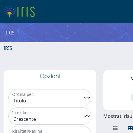
IRIS
IRIS
Opzioni
V
Ordina per:
In ordine:
Mostrati risul
Risultati/Pagina