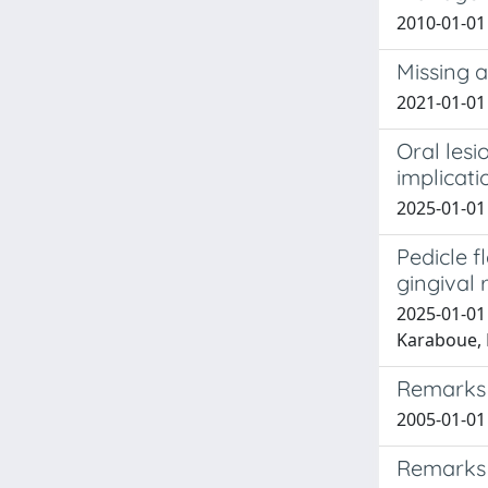
2010-01-01 S
Missing a
2021-01-01 F
Oral lesi
implicati
2025-01-01 
Pedicle f
gingival 
2025-01-01 
Karaboue, 
Remarks 
2005-01-01 
Remarks 