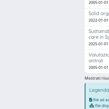
2005-01-01 
Solid org
2022-01-01 
Sustainab
care in S
2025-01-01 
Valutazio
antrali
2005-01-01 
Mostrati risul
Legenda
file ad 
file dis