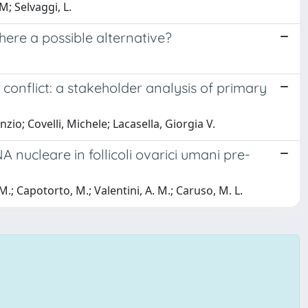
M; Selvaggi, L.
here a possible alternative?
 conflict: a stakeholder analysis of primary
nzio; Covelli, Michele; Lacasella, Giorgia V.
ucleare in follicoli ovarici umani pre-
M.; Capotorto, M.; Valentini, A. M.; Caruso, M. L.