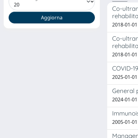
Co-ultra
rehabilit
2018-01-01 D
Co-ultra
rehabilit
2018-01-01 D
COVID-19:
2025-01-01 
General p
2024-01-01 
Immunois
2005-01-01 
Manageme