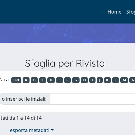
Home
Sfo
Sfoglia per Rivista
ai a:
0-9
A
B
C
D
E
F
G
H
I
J
K
L
M
N
o inserisci le iniziali:
tati da 1 a 14 di 14
esporta metadati