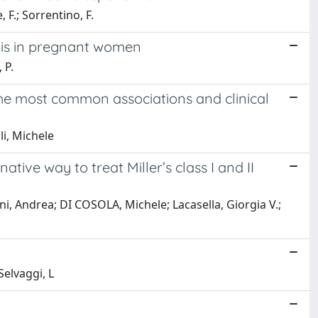
, F.; Sorrentino, F.
hilis in pregnant women
 P.
 the most common associations and clinical
li, Michele
ative way to treat Miller’s class I and II
ni, Andrea; DI COSOLA, Michele; Lacasella, Giorgia V.;
Selvaggi, L