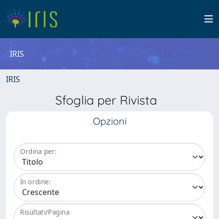
IRIS
IRIS
Sfoglia per Rivista
Opzioni
Ordina per:
In ordine:
Risultati/Pagina