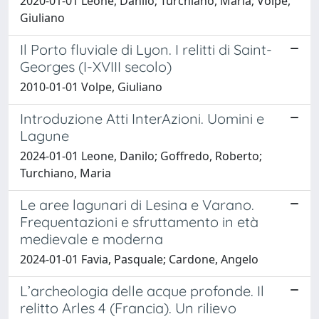
2020-01-01 Leone, Danilo; Turchiano, Maria; Volpe,
Giuliano
Il Porto fluviale di Lyon. I relitti di Saint-
Georges (I-XVIII secolo)
2010-01-01 Volpe, Giuliano
Introduzione Atti InterAzioni. Uomini e
Lagune
2024-01-01 Leone, Danilo; Goffredo, Roberto;
Turchiano, Maria
Le aree lagunari di Lesina e Varano.
Frequentazioni e sfruttamento in età
medievale e moderna
2024-01-01 Favia, Pasquale; Cardone, Angelo
L’archeologia delle acque profonde. Il
relitto Arles 4 (Francia). Un rilievo