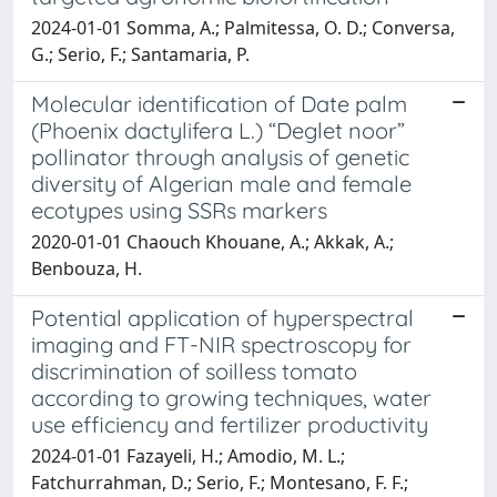
2024-01-01 Somma, A.; Palmitessa, O. D.; Conversa,
G.; Serio, F.; Santamaria, P.
Molecular identification of Date palm
(Phoenix dactylifera L.) “Deglet noor”
pollinator through analysis of genetic
diversity of Algerian male and female
ecotypes using SSRs markers
2020-01-01 Chaouch Khouane, A.; Akkak, A.;
Benbouza, H.
Potential application of hyperspectral
imaging and FT-NIR spectroscopy for
discrimination of soilless tomato
according to growing techniques, water
use efficiency and fertilizer productivity
2024-01-01 Fazayeli, H.; Amodio, M. L.;
Fatchurrahman, D.; Serio, F.; Montesano, F. F.;