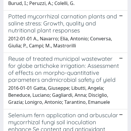
Burud, I.; Peruzzi, A.; Colelli, G.
Potted mycorrhizal carnation plants and
saline stress: Growth, quality and
nutritional plant responses
2012-01-01 A., Navarro; Elia, Antonio; Conversa,
Giulia; P., Campi; M., Mastrorilli
Reuse of treated municipal wastewater
for globe artichoke irrigation: Assessment
of effects on morpho-quantitative
parameters andmicrobial safety of yield
2016-01-01 Gatta, Giuseppe; Libutti, Angela;
Beneduce, Luciano; Gagliardi, Anna; Disciglio,
Grazia; Lonigro, Antonio; Tarantino, Emanuele
Selenium fern application and arbuscular
mycorrhizal fungi soil inoculation
enhance Se content and antioxidant