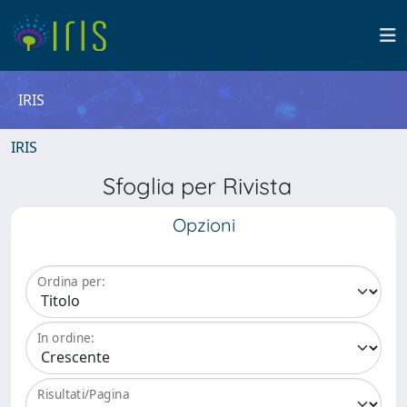
IRIS
IRIS
Sfoglia per Rivista
Opzioni
Ordina per:
In ordine:
Risultati/Pagina