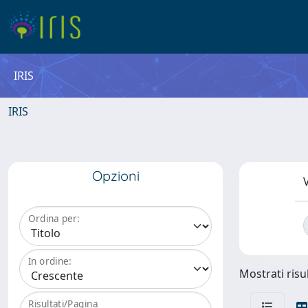
IRIS
IRIS
Opzioni
V
Ordina per:
In ordine:
Mostrati risul
Risultati/Pagina