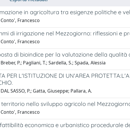
zione in agricoltura tra esigenze politiche e vell
 Conto', Francesco
mi di irrigazione nel Mezzogiorno: riflessioni e p
 Conto', Francesco
sta di bioindice per la valutazione della qualità
reber, P.; Pagliani, T.; Sardella, S.; Spada, Alessia
 PER L'ISTITUZIONE DI UN'AREA PROTETTA:L'A
HIO.
DAL SASSO, P.; Gatta, Giuseppe; Pallara, A.
 territorio nello sviluppo agricolo nel Mezzogiorn
 Conto', Francesco
 fattibilità economica e urbanistico procedurale d