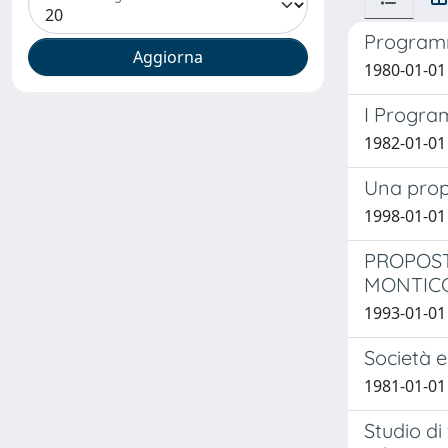
Programma
1980-01-01
I Program
1982-01-01
Una propo
1998-01-01 B
PROPOSTA
MONTICC
1993-01-01 
Società e
1981-01-01
Studio di