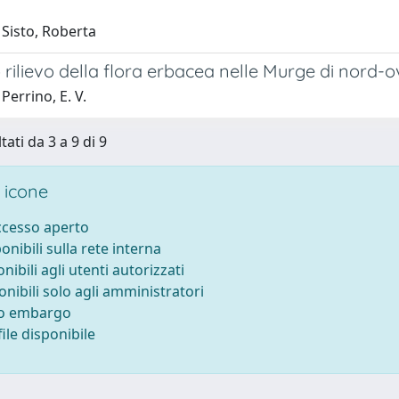
 Sisto, Roberta
rilievo della flora erbacea nelle Murge di nord-o
Perrino, E. V.
tati da 3 a 9 di 9
 icone
accesso aperto
ponibili sulla rete interna
onibili agli utenti autorizzati
onibili solo agli amministratori
to embargo
ile disponibile