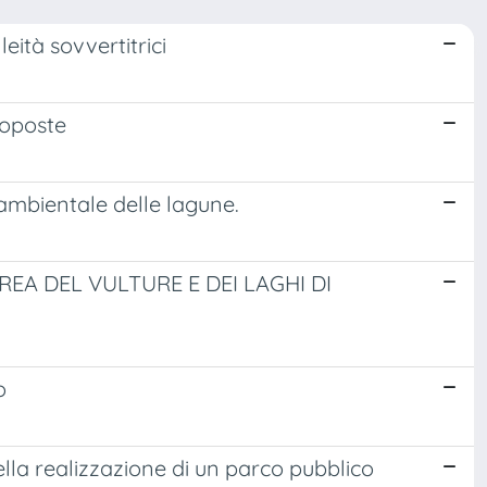
eità sovvertitrici
roposte
 ambientale delle lagune.
REA DEL VULTURE E DEI LAGHI DI
o
ella realizzazione di un parco pubblico