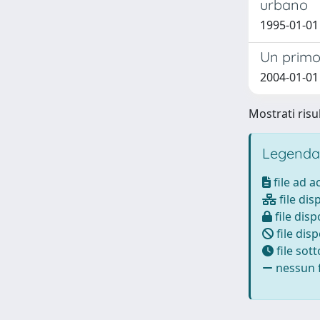
urbano
1995-01-01
Un primo 
2004-01-01 
Mostrati risul
Legenda
file ad 
file dis
file disp
file disp
file sot
nessun f