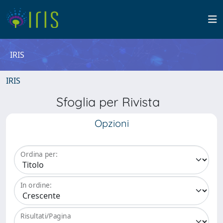
IRIS
IRIS
Sfoglia per Rivista
Opzioni
Ordina per:
In ordine:
Risultati/Pagina