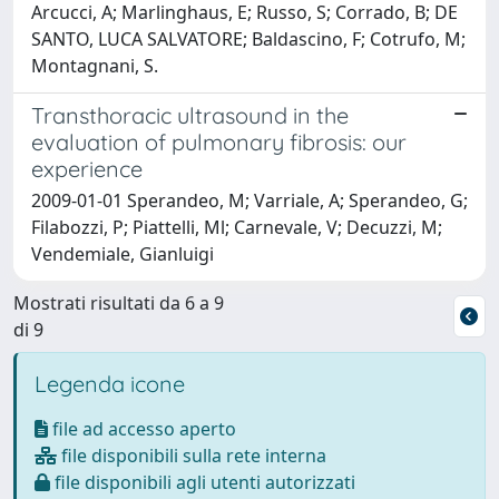
Arcucci, A; Marlinghaus, E; Russo, S; Corrado, B; DE
SANTO, LUCA SALVATORE; Baldascino, F; Cotrufo, M;
Montagnani, S.
Transthoracic ultrasound in the
evaluation of pulmonary fibrosis: our
experience
2009-01-01 Sperandeo, M; Varriale, A; Sperandeo, G;
Filabozzi, P; Piattelli, Ml; Carnevale, V; Decuzzi, M;
Vendemiale, Gianluigi
Mostrati risultati da 6 a 9
di 9
Legenda icone
file ad accesso aperto
file disponibili sulla rete interna
file disponibili agli utenti autorizzati