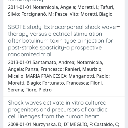
2011-01-01 Notarnicola, Angela; Moretti, L; Tafuri,
Silvio; Forcignanò, M; Pesce, Vito; Moretti, Biagio
SBOTE study: Extracorporeal shock wave
therapy versus electrical stimulation
after botulinum toxin type a injection for
post-stroke spasticity-a prospective
randomized trial
2013-01-01 Santamato, Andrea; Notarnicola,
Angela; Panza, Francesco; Ranieri, Maurizio;
Micello, MARIA FRANCESCA; Manganotti, Paolo;
Moretti, Biagio; Fortunato, Francesca; Filoni,
Serena; Fiore, Pietro
Shock waves activate in vitro cultured
progenitors and precursors of cardiac
cell lineages from the human heart.
2008-01-01 Nurzynska, D; DI MEGLIO, F; Castaldo, C;