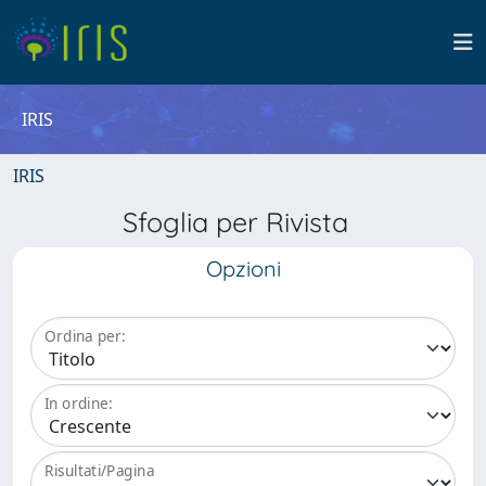
IRIS
IRIS
Sfoglia per Rivista
Opzioni
Ordina per:
In ordine:
Risultati/Pagina