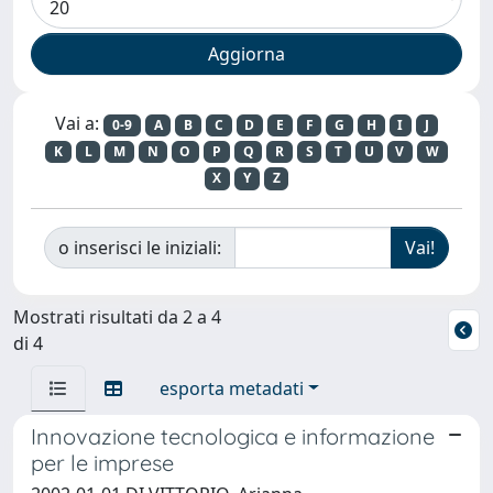
Vai a:
0-9
A
B
C
D
E
F
G
H
I
J
K
L
M
N
O
P
Q
R
S
T
U
V
W
X
Y
Z
o inserisci le iniziali:
Mostrati risultati da 2 a 4
di 4
esporta metadati
Innovazione tecnologica e informazione
per le imprese