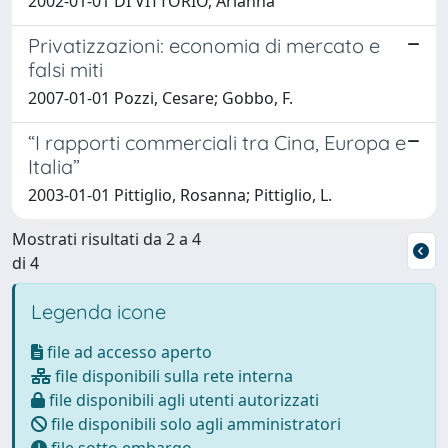
2002-01-01 DI VITTORIO, Arianna
Privatizzazioni: economia di mercato e
falsi miti
2007-01-01 Pozzi, Cesare; Gobbo, F.
“I rapporti commerciali tra Cina, Europa e
Italia”
2003-01-01 Pittiglio, Rosanna; Pittiglio, L.
Mostrati risultati da 2 a 4
di 4
Legenda icone
file ad accesso aperto
file disponibili sulla rete interna
file disponibili agli utenti autorizzati
file disponibili solo agli amministratori
file sotto embargo