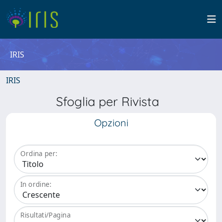
IRIS
IRIS
Sfoglia per Rivista
Opzioni
Ordina per:
In ordine:
Risultati/Pagina