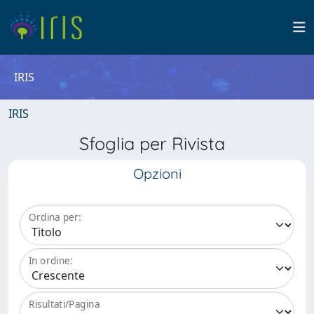
IRIS
IRIS
Sfoglia per Rivista
Opzioni
Ordina per:
In ordine:
Risultati/Pagina