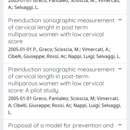
2003-01-01 Greco, Pantaleo; Scioscia, M.; Vimercati,
A.; Selvaggi, L.
Preinduction sonographic measurement
of cervical lenght in post term
nulliparous women with low cervical
score
2005-01-01 P., Greco; Scioscia, M.; Vimercati, A.;
Cibelli, Giuseppe; Rossi, Ac; Nappi, Luigi; Selvaggi, L.
Preinduction sonographic measurement
of cervical length in post-term
nulliparous women with low cervical
score: A pilot study.
2005-01-01 Greco, Pantaleo; Scioscia, M; Vimercati,
A; Cibelli, Giuseppe; Rossi, Ac; Nappi, Luigi; Selvaggi,
L.
Proposal of a model for prevention and