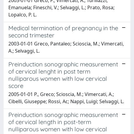
2003-01-01 Greco, P.; Vimercati, A.; Turillazzi,
Emanuela; Fineschi, V.; Selvaggi, L.; Prato, Rosa;
Lopalco, P. L.
Medical termination of pregnancy in the
second trimester
2003-01-01 Greco, Pantaleo; Scioscia, M.; Vimercati,
A.; Selvaggi, L.
Preinduction sonographic measurement
of cervical lenght in post term
nulliparous women with low cervical
score
2005-01-01 P., Greco; Scioscia, M.; Vimercati, A.;
Cibelli, Giuseppe; Rossi, Ac; Nappi, Luigi; Selvaggi, L.
Preinduction sonographic measurement
of cervical length in post-term
nulliparous women with low cervical