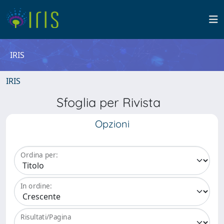
IRIS
IRIS
Sfoglia per Rivista
Opzioni
Ordina per:
In ordine:
Risultati/Pagina