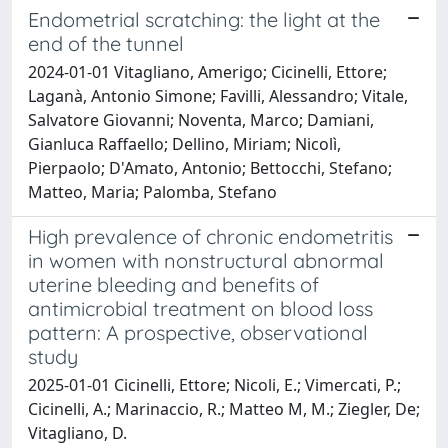
Endometrial scratching: the light at the
end of the tunnel
2024-01-01 Vitagliano, Amerigo; Cicinelli, Ettore;
Laganà, Antonio Simone; Favilli, Alessandro; Vitale,
Salvatore Giovanni; Noventa, Marco; Damiani,
Gianluca Raffaello; Dellino, Miriam; Nicolì,
Pierpaolo; D'Amato, Antonio; Bettocchi, Stefano;
Matteo, Maria; Palomba, Stefano
High prevalence of chronic endometritis
in women with nonstructural abnormal
uterine bleeding and benefits of
antimicrobial treatment on blood loss
pattern: A prospective, observational
study
2025-01-01 Cicinelli, Ettore; Nicoli, E.; Vimercati, P.;
Cicinelli, A.; Marinaccio, R.; Matteo M, M.; Ziegler, De;
Vitagliano, D.