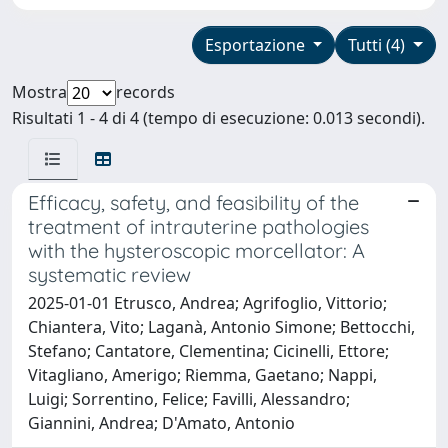
Esportazione
Tutti (4)
Mostra
records
Risultati 1 - 4 di 4 (tempo di esecuzione: 0.013 secondi).
Efficacy, safety, and feasibility of the
treatment of intrauterine pathologies
with the hysteroscopic morcellator: A
systematic review
2025-01-01 Etrusco, Andrea; Agrifoglio, Vittorio;
Chiantera, Vito; Laganà, Antonio Simone; Bettocchi,
Stefano; Cantatore, Clementina; Cicinelli, Ettore;
Vitagliano, Amerigo; Riemma, Gaetano; Nappi,
Luigi; Sorrentino, Felice; Favilli, Alessandro;
Giannini, Andrea; D'Amato, Antonio