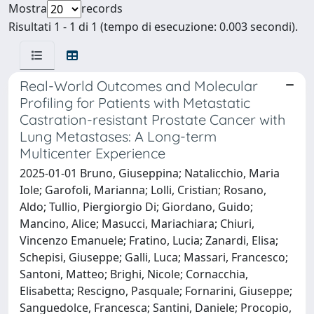
Mostra
records
Risultati 1 - 1 di 1 (tempo di esecuzione: 0.003 secondi).
Real-World Outcomes and Molecular
Profiling for Patients with Metastatic
Castration-resistant Prostate Cancer with
Lung Metastases: A Long-term
Multicenter Experience
2025-01-01 Bruno, Giuseppina; Natalicchio, Maria
Iole; Garofoli, Marianna; Lolli, Cristian; Rosano,
Aldo; Tullio, Piergiorgio Di; Giordano, Guido;
Mancino, Alice; Masucci, Mariachiara; Chiuri,
Vincenzo Emanuele; Fratino, Lucia; Zanardi, Elisa;
Schepisi, Giuseppe; Galli, Luca; Massari, Francesco;
Santoni, Matteo; Brighi, Nicole; Cornacchia,
Elisabetta; Rescigno, Pasquale; Fornarini, Giuseppe;
Sanguedolce, Francesca; Santini, Daniele; Procopio,