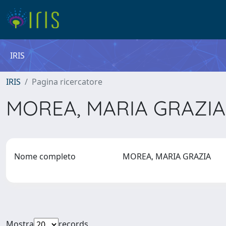
IRIS
IRIS
Pagina ricercatore
MOREA, MARIA GRAZI
Nome completo
MOREA, MARIA GRAZIA
Mostra
records