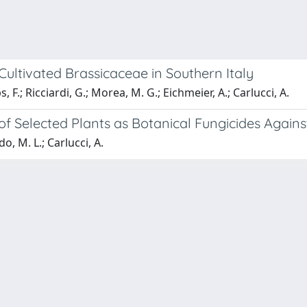
 Cultivated Brassicaceae in Southern Italy
F.; Ricciardi, G.; Morea, M. G.; Eichmeier, A.; Carlucci, A.
 of Selected Plants as Botanical Fungicides Agai
o, M. L.; Carlucci, A.