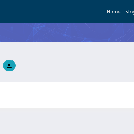
Home
Sfo
A