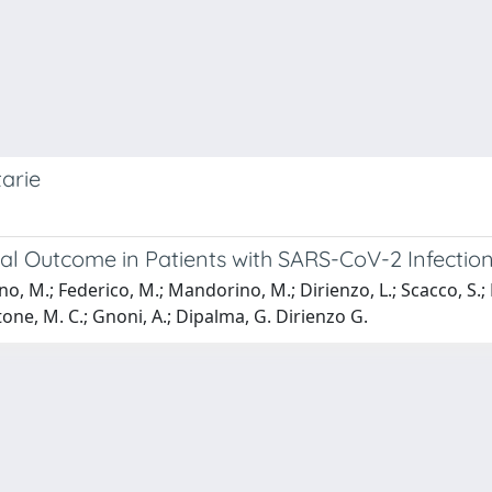
tarie
cal Outcome in Patients with SARS-CoV-2 Infectio
no, M.; Federico, M.; Mandorino, M.; Dirienzo, L.; Scacco, S.; R
atone, M. C.; Gnoni, A.; Dipalma, G. Dirienzo G.