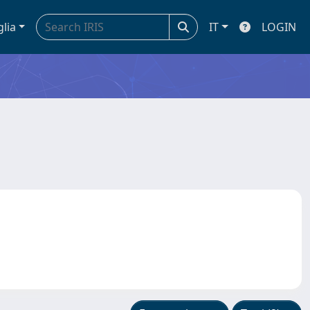
glia
IT
LOGIN