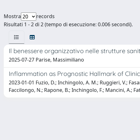
Mostra
records
Risultati 1 - 2 di 2 (tempo di esecuzione: 0.006 secondi).
Il benessere organizzativo nelle strutture sani
2025-07-27 Parise, Massimiliano
Inflammation as Prognostic Hallmark of Clini
2023-01-01 Fuzio, D.; Inchingolo, A. M.; Ruggieri, V.; Fasa
Faccilongo, N.; Rapone, B.; Inchingolo, F.; Mancini, A.; F