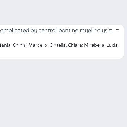
mplicated by central pontine myelinolysis:
ia; Chinni, Marcello; Ciritella, Chiara; Mirabella, Lucia;