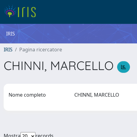
IRIS
IRIS
Pagina ricercatore
CHINNI, MARCELLO
Nome completo
CHINNI, MARCELLO
Mostra
records