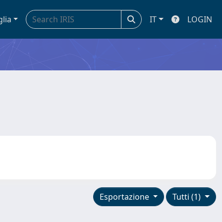
glia
IT
LOGIN
Esportazione
Tutti (1)