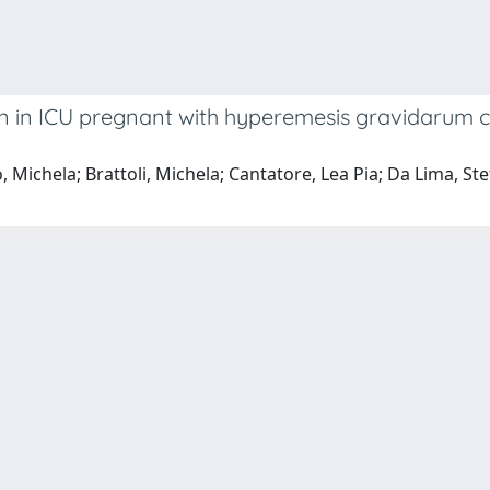
n in ICU pregnant with hyperemesis gravidarum co
ichela; Brattoli, Michela; Cantatore, Lea Pia; Da Lima, Stefan