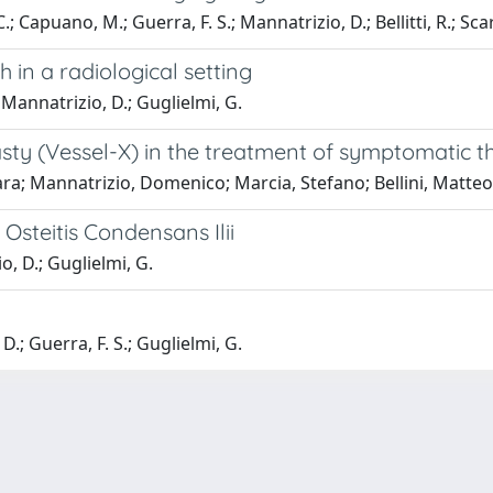
.; Capuano, M.; Guerra, F. S.; Mannatrizio, D.; Bellitti, R.; Sca
 in a radiological setting
; Mannatrizio, D.; Guglielmi, G.
asty (Vessel-X) in the treatment of symptomatic 
iara; Mannatrizio, Domenico; Marcia, Stefano; Bellini, Matte
Osteitis Condensans Ilii
io, D.; Guglielmi, G.
D.; Guerra, F. S.; Guglielmi, G.