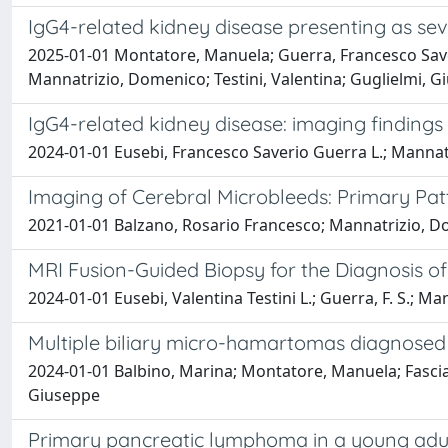
IgG4-related kidney disease presenting as sev
2025-01-01 Montatore, Manuela; Guerra, Francesco Saveri
Mannatrizio, Domenico; Testini, Valentina; Guglielmi, 
IgG4-related kidney disease: imaging findings
2024-01-01 Eusebi, Francesco Saverio Guerra L.; Mannatrizio,
Imaging of Cerebral Microbleeds: Primary Patt
2021-01-01 Balzano, Rosario Francesco; Mannatrizio, Dom
MRI Fusion-Guided Biopsy for the Diagnosis of 
2024-01-01 Eusebi, Valentina Testini L.; Guerra, F. S.; Manna
Multiple biliary micro-hamartomas diagnosed 
2024-01-01 Balbino, Marina; Montatore, Manuela; Fascia
Giuseppe
Primary pancreatic lymphoma in a young adul