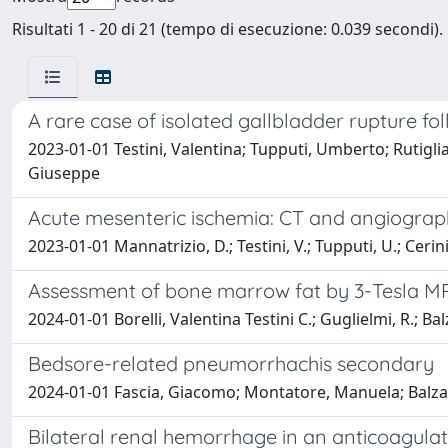
Risultati 1 - 20 di 21 (tempo di esecuzione: 0.039 secondi).
A rare case of isolated gallbladder rupture f
2023-01-01 Testini, Valentina; Tupputi, Umberto; Rutigl
Giuseppe
Acute mesenteric ischemia: CT and angiograph
2023-01-01 Mannatrizio, D.; Testini, V.; Tupputi, U.; Cerini,
Assessment of bone marrow fat by 3-Tesla MR 
2024-01-01 Borelli, Valentina Testini C.; Guglielmi, R.; Bal
Bedsore-related pneumorrhachis secondary
2024-01-01 Fascia, Giacomo; Montatore, Manuela; Balzano, 
Bilateral renal hemorrhage in an anticoagula