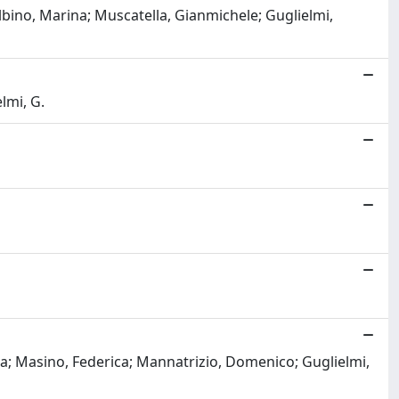
bino, Marina; Muscatella, Gianmichele; Guglielmi,
lmi, G.
a; Masino, Federica; Mannatrizio, Domenico; Guglielmi,