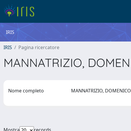
IRIS
IRIS
Pagina ricercatore
MANNATRIZIO, DOME
Nome completo
MANNATRIZIO, DOMENIC
Mostra
records