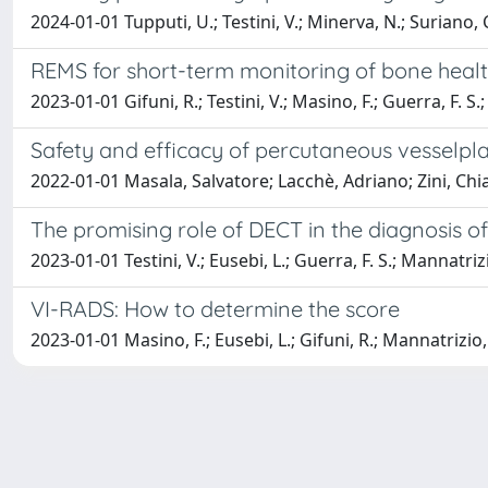
2024-01-01 Tupputi, U.; Testini, V.; Minerva, N.; Suriano, C
REMS for short-term monitoring of bone health
2023-01-01 Gifuni, R.; Testini, V.; Masino, F.; Guerra, F. S.
Safety and efficacy of percutaneous vesselpl
2022-01-01 Masala, Salvatore; Lacchè, Adriano; Zini, Ch
The promising role of DECT in the diagnosis of 
2023-01-01 Testini, V.; Eusebi, L.; Guerra, F. S.; Mannatriz
VI-RADS: How to determine the score
2023-01-01 Masino, F.; Eusebi, L.; Gifuni, R.; Mannatrizio, 