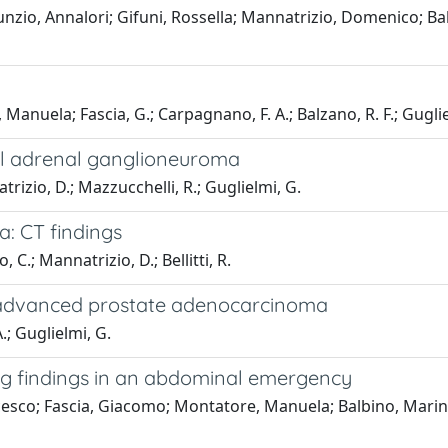
zio, Annalori; Gifuni, Rossella; Mannatrizio, Domenico; Bal
anuela; Fascia, G.; Carpagnano, F. A.; Balzano, R. F.; Guglie
tal adrenal ganglioneuroma
trizio, D.; Mazzucchelli, R.; Guglielmi, G.
a: CT findings
, C.; Mannatrizio, D.; Bellitti, R.
y advanced prostate adenocarcinoma
.; Guglielmi, G.
ing findings in an abdominal emergency
cesco; Fascia, Giacomo; Montatore, Manuela; Balbino, Marin