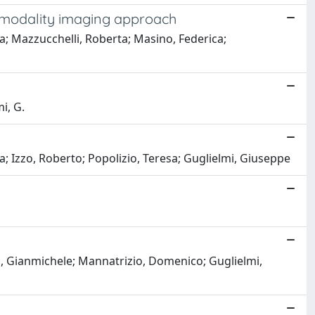
ltimodality imaging approach
a; Mazzucchelli, Roberta; Masino, Federica;
mi, G.
; Izzo, Roberto; Popolizio, Teresa; Guglielmi, Giuseppe
a, Gianmichele; Mannatrizio, Domenico; Guglielmi,