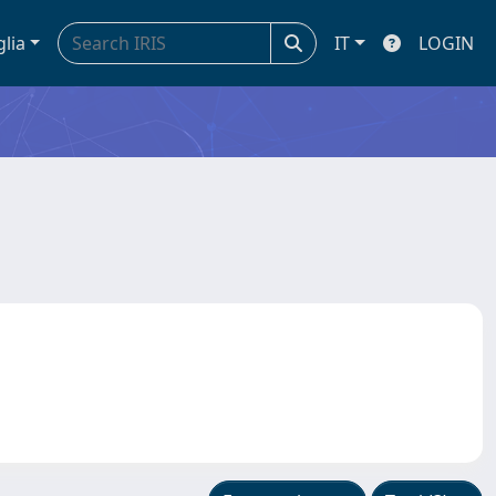
glia
IT
LOGIN