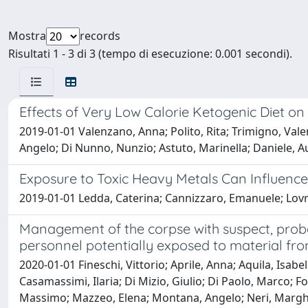
Mostra
records
Risultati 1 - 3 di 3 (tempo di esecuzione: 0.001 secondi).
Effects of Very Low Calorie Ketogenic Diet on
2019-01-01 Valenzano, Anna; Polito, Rita; Trimigno, Val
Angelo; Di Nunno, Nunzio; Astuto, Marinella; Daniele, 
Exposure to Toxic Heavy Metals Can Influen
2019-01-01 Ledda, Caterina; Cannizzaro, Emanuele; Lovre
Management of the corpse with suspect, proba
personnel potentially exposed to material fro
2020-01-01 Fineschi, Vittorio; Aprile, Anna; Aquila, Isab
Casamassimi, Ilaria; Di Mizio, Giulio; Di Paolo, Marco; Fo
Massimo; Mazzeo, Elena; Montana, Angelo; Neri, Margher