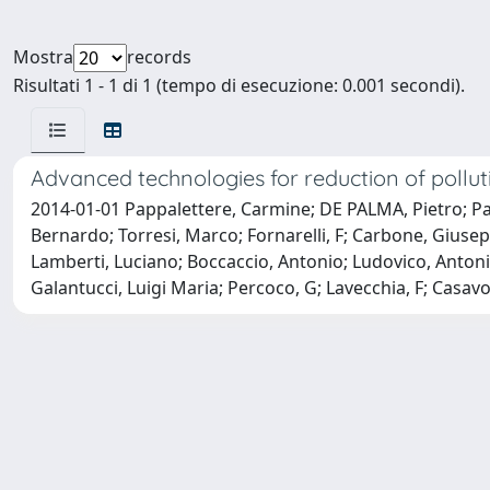
Mostra
records
Risultati 1 - 1 di 1 (tempo di esecuzione: 0.001 secondi).
Advanced technologies for reduction of pollu
2014-01-01 Pappalettere, Carmine; DE PALMA, Pietro; P
Bernardo; Torresi, Marco; Fornarelli, F; Carbone, Giusep
Lamberti, Luciano; Boccaccio, Antonio; Ludovico, Antonio 
Galantucci, Luigi Maria; Percoco, G; Lavecchia, F; Casavo