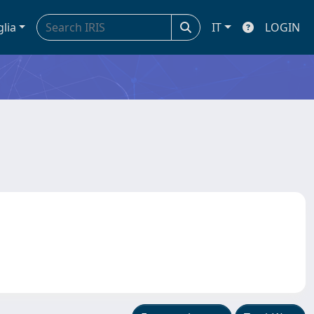
glia
IT
LOGIN