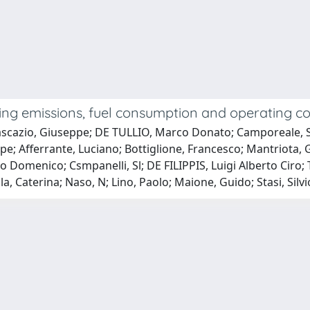
ting emissions, fuel consumption and operating 
ascazio, Giuseppe; DE TULLIO, Marco Donato; Camporeale, 
pe; Afferrante, Luciano; Bottiglione, Francesco; Mantriota, 
Domenico; Csmpanelli, Sl; DE FILIPPIS, Luigi Alberto Ciro; T
la, Caterina; Naso, N; Lino, Paolo; Maione, Guido; Stasi, Sil