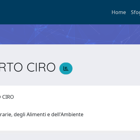
Home
Sfo
BERTO CIRO
TO CIRO
rarie, degli Alimenti e dell'Ambiente