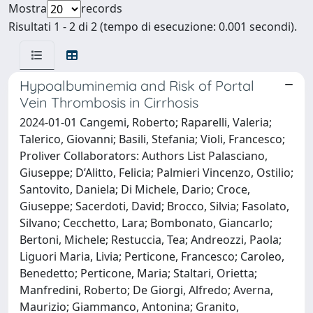
Mostra
records
Risultati 1 - 2 di 2 (tempo di esecuzione: 0.001 secondi).
Hypoalbuminemia and Risk of Portal
Vein Thrombosis in Cirrhosis
2024-01-01 Cangemi, Roberto; Raparelli, Valeria;
Talerico, Giovanni; Basili, Stefania; Violi, Francesco;
Proliver Collaborators: Authors List Palasciano,
Giuseppe; D’Alitto, Felicia; Palmieri Vincenzo, Ostilio;
Santovito, Daniela; Di Michele, Dario; Croce,
Giuseppe; Sacerdoti, David; Brocco, Silvia; Fasolato,
Silvano; Cecchetto, Lara; Bombonato, Giancarlo;
Bertoni, Michele; Restuccia, Tea; Andreozzi, Paola;
Liguori Maria, Livia; Perticone, Francesco; Caroleo,
Benedetto; Perticone, Maria; Staltari, Orietta;
Manfredini, Roberto; De Giorgi, Alfredo; Averna,
Maurizio; Giammanco, Antonina; Granito,