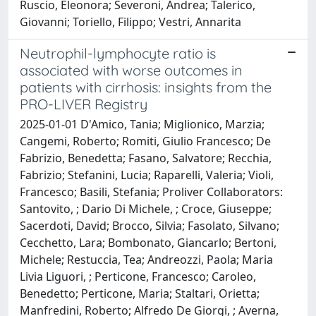
Ruscio, Eleonora; Severoni, Andrea; Talerico,
Giovanni; Toriello, Filippo; Vestri, Annarita
Neutrophil-lymphocyte ratio is
associated with worse outcomes in
patients with cirrhosis: insights from the
PRO-LIVER Registry
2025-01-01 D'Amico, Tania; Miglionico, Marzia;
Cangemi, Roberto; Romiti, Giulio Francesco; De
Fabrizio, Benedetta; Fasano, Salvatore; Recchia,
Fabrizio; Stefanini, Lucia; Raparelli, Valeria; Violi,
Francesco; Basili, Stefania; Proliver Collaborators:
Santovito, ; Dario Di Michele, ; Croce, Giuseppe;
Sacerdoti, David; Brocco, Silvia; Fasolato, Silvano;
Cecchetto, Lara; Bombonato, Giancarlo; Bertoni,
Michele; Restuccia, Tea; Andreozzi, Paola; Maria
Livia Liguori, ; Perticone, Francesco; Caroleo,
Benedetto; Perticone, Maria; Staltari, Orietta;
Manfredini, Roberto; Alfredo De Giorgi, ; Averna,