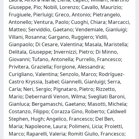
Giuseppe, Pio; Nobili, Lorenzo; Cavallo, Maurizio;
Frugiuele, Pierluigi; Greco, Antonio; Pietrangelo,
Antonello; Ventura, Paolo; Cuoghi, Chiara; Marcacci,
Matteo; Serviddio, Gaetano; Vendemiale, Gianluigi;
Villani, Rosanna; Gargano, Ruggiero; Vidili,
Gianpaolo; Di Cesare, Valentina; Masala, Maristella;
Delitala, Giuseppe; Invernizzi, Pietro; Di Minno,
Giovanni; Tufano, Antonella; Purrello, Francesco;
Privitera, Graziella; Forgione, Alessandra;
Curigliano, Valentina; Senzolo, Marco; Rodríguez-
Castro Kryssia, Isabel; Giannelli, Gianluigi; Serra,
Carla; Neri, Sergio; Pignataro, Pietro; Rizzetto,
Mario; Debernardi Venon, Wilma; Svegliati Baroni,
Gianluca; Bergamaschi, Gaetano; Masotti, Michela;
Costanzo, Filippo; Corazza Gino, Roberto; Caldwell
Stephen, Hugh; Angelico, Francesco; Del Ben,
Maria; Napoleone, Laura; Polimeni, Licia; Proietti,
Marco; Raparelli, Valeria; Romiti Giulio, Francesco;