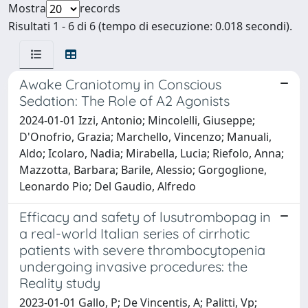
Mostra
records
Risultati 1 - 6 di 6 (tempo di esecuzione: 0.018 secondi).
Awake Craniotomy in Conscious
Sedation: The Role of A2 Agonists
2024-01-01 Izzi, Antonio; Mincolelli, Giuseppe;
D'Onofrio, Grazia; Marchello, Vincenzo; Manuali,
Aldo; Icolaro, Nadia; Mirabella, Lucia; Riefolo, Anna;
Mazzotta, Barbara; Barile, Alessio; Gorgoglione,
Leonardo Pio; Del Gaudio, Alfredo
Efficacy and safety of lusutrombopag in
a real-world Italian series of cirrhotic
patients with severe thrombocytopenia
undergoing invasive procedures: the
Reality study
2023-01-01 Gallo, P; De Vincentis, A; Palitti, Vp;