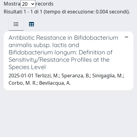
Mostra
records
Risultati 1 - 1 di 1 (tempo di esecuzione: 0.004 secondi).
Antibiotic Resistance in Bifidobacterium
animalis subsp. lactis and
Bifidobacterium longum: Definition of
Sensitivity/Resistance Profiles at the
Species Level
2025-01-01 Terlizzi, M.; Speranza, B.; Sinigaglia, M.;
Corbo, M. R.; Bevilacqua, A.