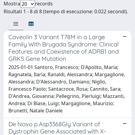
Mostra
records
Risultati 1 - 8 di 8 (tempo di esecuzione: 0.022 secondi).
Caveolin 3 Variant T78M in a Large
Family With Brugada Syndrome: Clinical
Features and Coexistence of ADRB1 and
GRK5 Gene Mutation
2025-01-01 Santoro, Francesco; D'Apolito, Maria;
Ragnatela, Ilaria; Ranaldi, Alessandra; Margaglione,
Alessandra; D'Alessandro, Damiano; Niglio,
Francesco Paolo; Santacroce, Rosa; Cannito, Sara;
D'Andrea, Giovanna; Pellegrino, Pierluigi; Mazzanti,
Andrea; Di Biase, Luigi; Margaglione, Maurizio;
Brunetti, Natale Daniele
De Novo p.Asp3368Gly Variant of
Dystrophin Gene Associated with X-