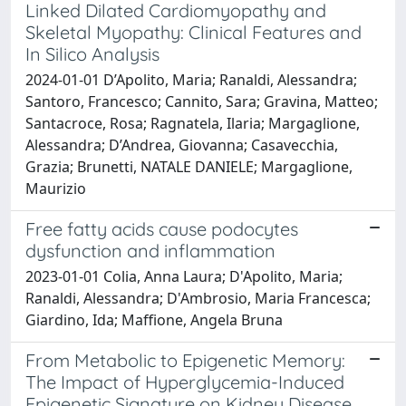
Linked Dilated Cardiomyopathy and
Skeletal Myopathy: Clinical Features and
In Silico Analysis
2024-01-01 D’Apolito, Maria; Ranaldi, Alessandra;
Santoro, Francesco; Cannito, Sara; Gravina, Matteo;
Santacroce, Rosa; Ragnatela, Ilaria; Margaglione,
Alessandra; D’Andrea, Giovanna; Casavecchia,
Grazia; Brunetti, NATALE DANIELE; Margaglione,
Maurizio
Free fatty acids cause podocytes
dysfunction and inflammation
2023-01-01 Colia, Anna Laura; D'Apolito, Maria;
Ranaldi, Alessandra; D'Ambrosio, Maria Francesca;
Giardino, Ida; Maffione, Angela Bruna
From Metabolic to Epigenetic Memory:
The Impact of Hyperglycemia-Induced
Epigenetic Signature on Kidney Disease