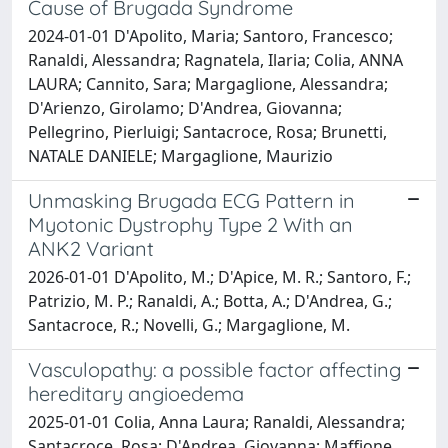
Cause of Brugada Syndrome
2024-01-01 D'Apolito, Maria; Santoro, Francesco;
Ranaldi, Alessandra; Ragnatela, Ilaria; Colia, ANNA
LAURA; Cannito, Sara; Margaglione, Alessandra;
D'Arienzo, Girolamo; D'Andrea, Giovanna;
Pellegrino, Pierluigi; Santacroce, Rosa; Brunetti,
NATALE DANIELE; Margaglione, Maurizio
Unmasking Brugada ECG Pattern in
Myotonic Dystrophy Type 2 With an
ANK2 Variant
2026-01-01 D'Apolito, M.; D'Apice, M. R.; Santoro, F.;
Patrizio, M. P.; Ranaldi, A.; Botta, A.; D'Andrea, G.;
Santacroce, R.; Novelli, G.; Margaglione, M.
Vasculopathy: a possible factor affecting
hereditary angioedema
2025-01-01 Colia, Anna Laura; Ranaldi, Alessandra;
Santacroce, Rosa; D'Andrea, Giovanna; Maffione,