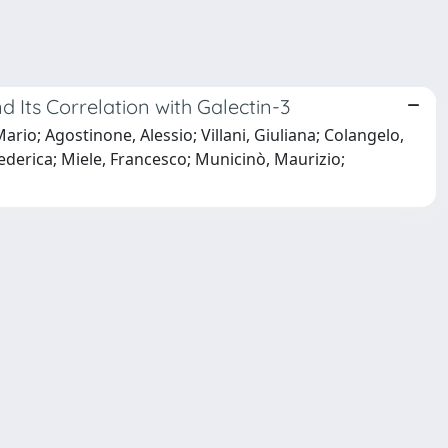
 Its Correlation with Galectin-3
io; Agostinone, Alessio; Villani, Giuliana; Colangelo,
derica; Miele, Francesco; Municinò, Maurizio;