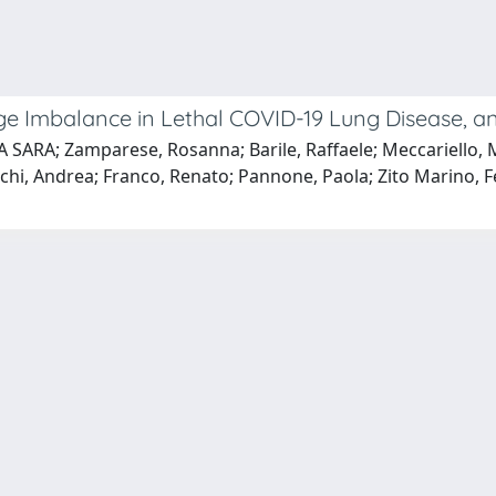
e Imbalance in Lethal COVID-19 Lung Disease, and
SARA; Zamparese, Rosanna; Barile, Raffaele; Meccariello, Mar
, Andrea; Franco, Renato; Pannone, Paola; Zito Marino, Fe