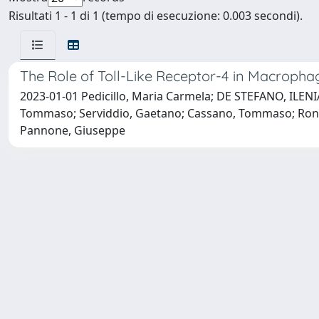
Risultati 1 - 1 di 1 (tempo di esecuzione: 0.003 secondi).
The Role of Toll-Like Receptor-4 in Macrophag
2023-01-01 Pedicillo, Maria Carmela; DE STEFANO, ILENIA 
Tommaso; Serviddio, Gaetano; Cassano, Tommaso; Ronchi
Pannone, Giuseppe