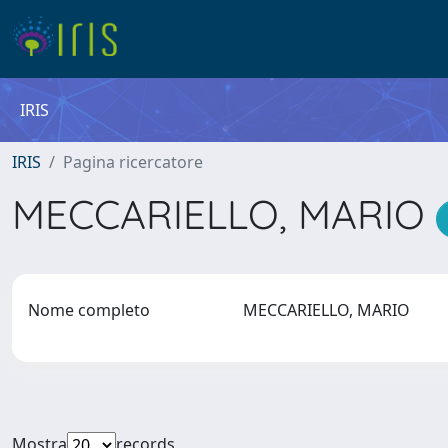
IRIS
IRIS
Pagina ricercatore
MECCARIELLO, MARIO
Nome completo
MECCARIELLO, MARIO
Mostra
records