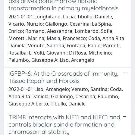
axis drives bone marrow fibrotic
transformation in primary myelofibrosis
2021-01-01 Longhitano, Lucia; Tibullo, Daniele;
Vicario, Nunzio; Giallongo, Cesarina; La Spina,
Enrico; Romano, Alessandra; Lombardo, Sofia;
Moretti, Marina; Masia, Francesco; Coda, Anna Rita
Daniela; Venuto, Santina; Fontana, Paolo; Parenti,
Rosalba; Li Volti, Giovanni; Di Rosa, Michelino;
Palumbo, Giuseppe A; Liso, Arcangelo
IGFBP-6: At the Crossroads of Immunity,
Tissue Repair and Fibrosis
2022-01-01 Liso, Arcangelo; Venuto, Santina; Coda,
Anna Rita Daniela; Giallongo, Cesarina; Palumbo,
Giuseppe Alberto; Tibullo, Daniele
TRIM8 interacts with KIF11 and KIFC1 and
controls bipolar spindle formation and
chromosomal stability