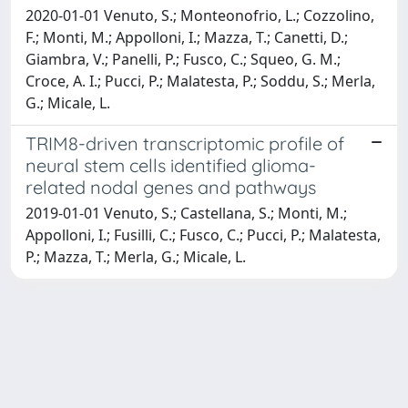
2020-01-01 Venuto, S.; Monteonofrio, L.; Cozzolino,
F.; Monti, M.; Appolloni, I.; Mazza, T.; Canetti, D.;
Giambra, V.; Panelli, P.; Fusco, C.; Squeo, G. M.;
Croce, A. I.; Pucci, P.; Malatesta, P.; Soddu, S.; Merla,
G.; Micale, L.
TRIM8-driven transcriptomic profile of
neural stem cells identified glioma-
related nodal genes and pathways
2019-01-01 Venuto, S.; Castellana, S.; Monti, M.;
Appolloni, I.; Fusilli, C.; Fusco, C.; Pucci, P.; Malatesta,
P.; Mazza, T.; Merla, G.; Micale, L.
Powered by
IRIS
-
about IRIS
-
Utilizzo dei cookie
Copyright © 2026