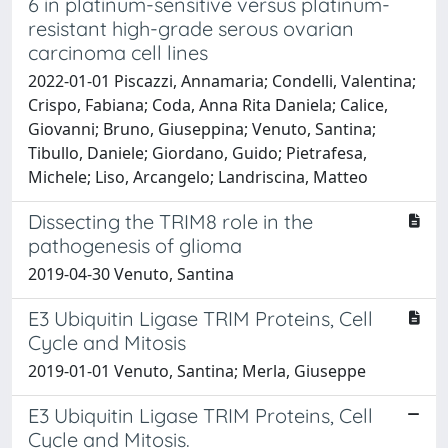
6 in platinum-sensitive versus platinum-
resistant high-grade serous ovarian
carcinoma cell lines
2022-01-01 Piscazzi, Annamaria; Condelli, Valentina;
Crispo, Fabiana; Coda, Anna Rita Daniela; Calice,
Giovanni; Bruno, Giuseppina; Venuto, Santina;
Tibullo, Daniele; Giordano, Guido; Pietrafesa,
Michele; Liso, Arcangelo; Landriscina, Matteo
Dissecting the TRIM8 role in the
pathogenesis of glioma
2019-04-30 Venuto, Santina
E3 Ubiquitin Ligase TRIM Proteins, Cell
Cycle and Mitosis
2019-01-01 Venuto, Santina; Merla, Giuseppe
E3 Ubiquitin Ligase TRIM Proteins, Cell
Cycle and Mitosis.