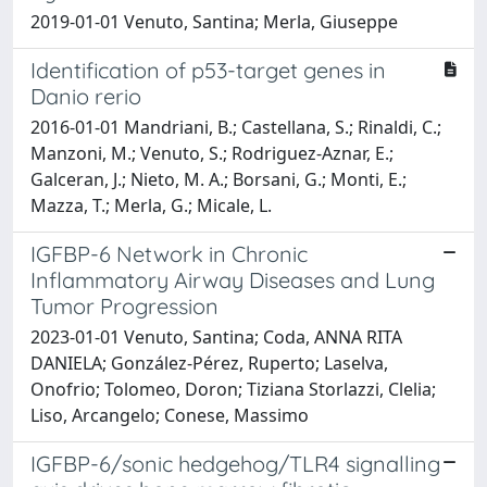
2019-01-01 Venuto, Santina; Merla, Giuseppe
Identification of p53-target genes in
Danio rerio
2016-01-01 Mandriani, B.; Castellana, S.; Rinaldi, C.;
Manzoni, M.; Venuto, S.; Rodriguez-Aznar, E.;
Galceran, J.; Nieto, M. A.; Borsani, G.; Monti, E.;
Mazza, T.; Merla, G.; Micale, L.
IGFBP-6 Network in Chronic
Inflammatory Airway Diseases and Lung
Tumor Progression
2023-01-01 Venuto, Santina; Coda, ANNA RITA
DANIELA; González-Pérez, Ruperto; Laselva,
Onofrio; Tolomeo, Doron; Tiziana Storlazzi, Clelia;
Liso, Arcangelo; Conese, Massimo
IGFBP-6/sonic hedgehog/TLR4 signalling