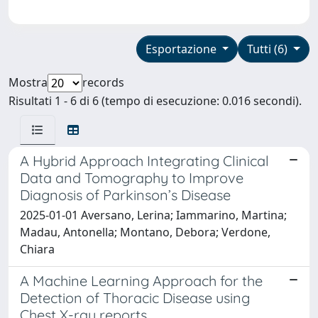
Esportazione
Tutti (6)
Mostra
records
Risultati 1 - 6 di 6 (tempo di esecuzione: 0.016 secondi).
A Hybrid Approach Integrating Clinical
Data and Tomography to Improve
Diagnosis of Parkinson’s Disease
2025-01-01 Aversano, Lerina; Iammarino, Martina;
Madau, Antonella; Montano, Debora; Verdone,
Chiara
A Machine Learning Approach for the
Detection of Thoracic Disease using
Chest X-ray reports