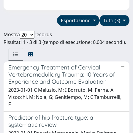
Esportazione
Tutti (3)
Mostra
records
Risultati 1 - 3 di 3 (tempo di esecuzione: 0.004 secondi).
Emergency Treatment of Cervical
Vertebromedullary Trauma: 10 Years of
Experience and Outcome Evaluation
2023-01-01 C Meluzio, M; I Borruto, M; Perna, A;
Visocchi, M; Noia, G; Genitiempo, M; C Tamburrelli,
F
Predictor of hip fracture type: a
systematic review
2023-01-01 Rosaria Matrangolo, Maria; Smimmo,