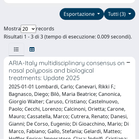
Esportazione
Tutti (3)
Mostra
records
Risultati 1 - 3 di 3 (tempo di esecuzione: 0.009 secondi).
ARIA-Italy multidisciplinary consensus on
nasal polyposis and biological
treatments: Update 2025
2025-01-01 Lombardi, Carlo; Canevari, Rikki F.;
Bagnasco, Diego; Bilò, Maria Beatrice; Canonica,
Giorgio Walter; Caruso, Cristiano; Castelnuovo,
Paolo; Cecchi, Lorenzo; Calcinoni, Orietta; Carone,
Mauro; Cassatella, Marco; Cutrera, Renato; Danesi,
Gianni; De Corso, Eugenio; Di Gioacchino, Mario; Di
Marco, Fabiano; Gallo, Stefania; Gelardi, Matteo;
Heffler, Enrico; Imperatore, Clara; Indolfi, Cristiana;