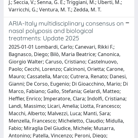
J.; Seccia, V.; Senna, G. E.; Triggiani, M.; Uberti, M.;
Varricchi, G.; Ventura, M. T.; Zedda, M. T.
ARIA-Italy multidisciplinary consensus on
nasal polyposis and biological
treatments: Update 2025
2025-01-01 Lombardi, Carlo; Canevari, Rikki F.;
Bagnasco, Diego; Bilò, Maria Beatrice; Canonica,
Giorgio Walter; Caruso, Cristiano; Castelnuovo,
Paolo; Cecchi, Lorenzo; Calcinoni, Orietta; Carone,
Mauro; Cassatella, Marco; Cutrera, Renato; Danesi,
Gianni; De Corso, Eugenio; Di Gioacchino, Mario; Di
Marco, Fabiano; Gallo, Stefania; Gelardi, Matteo;
Heffler, Enrico; Imperatore, Clara; Indolfi, Cristiana;
Landi, Massimo; Licari, Amelia; Liotta, Francesco;
Macchi, Alberto; Malvezzi, Luca; Manti, Sara;
Menzella, Francesco; Micheletto, Claudio; Midulla,
Fabio; Miraglia Del Giudice, Michele; Musarra,
Antonino; Patella, Vincenzo; Peroni, Diego;