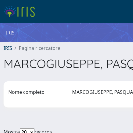
IRIS
IRIS
Pagina ricercatore
MARCOGIUSEPPE, PA
Nome completo
MARCOGIUSEPPE, PASQU
Mostra
records