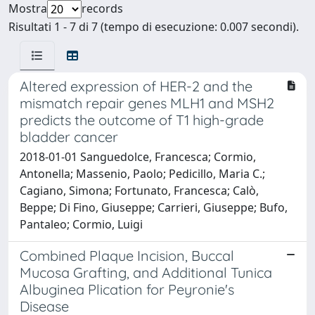
Mostra
records
Risultati 1 - 7 di 7 (tempo di esecuzione: 0.007 secondi).
Altered expression of HER-2 and the
mismatch repair genes MLH1 and MSH2
predicts the outcome of T1 high-grade
bladder cancer
2018-01-01 Sanguedolce, Francesca; Cormio,
Antonella; Massenio, Paolo; Pedicillo, Maria C.;
Cagiano, Simona; Fortunato, Francesca; Calò,
Beppe; Di Fino, Giuseppe; Carrieri, Giuseppe; Bufo,
Pantaleo; Cormio, Luigi
Combined Plaque Incision, Buccal
Mucosa Grafting, and Additional Tunica
Albuginea Plication for Peyronie's
Disease