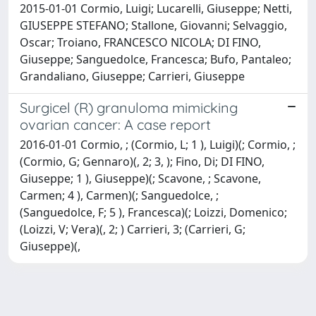
2015-01-01 Cormio, Luigi; Lucarelli, Giuseppe; Netti,
GIUSEPPE STEFANO; Stallone, Giovanni; Selvaggio,
Oscar; Troiano, FRANCESCO NICOLA; DI FINO,
Giuseppe; Sanguedolce, Francesca; Bufo, Pantaleo;
Grandaliano, Giuseppe; Carrieri, Giuseppe
Surgicel (R) granuloma mimicking
ovarian cancer: A case report
2016-01-01 Cormio, ; (Cormio, L; 1 ), Luigi)(; Cormio, ;
(Cormio, G; Gennaro)(, 2; 3, ); Fino, Di; DI FINO,
Giuseppe; 1 ), Giuseppe)(; Scavone, ; Scavone,
Carmen; 4 ), Carmen)(; Sanguedolce, ;
(Sanguedolce, F; 5 ), Francesca)(; Loizzi, Domenico;
(Loizzi, V; Vera)(, 2; ) Carrieri, 3; (Carrieri, G;
Giuseppe)(,