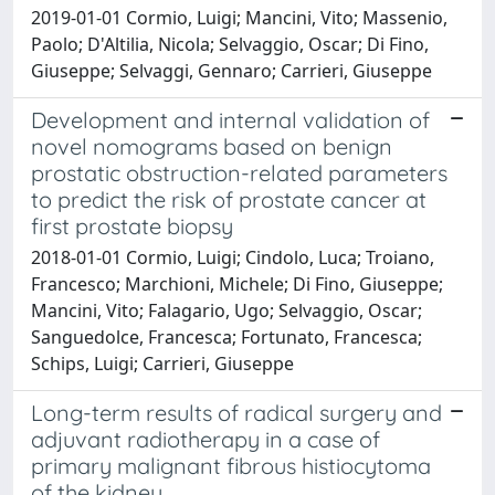
2019-01-01 Cormio, Luigi; Mancini, Vito; Massenio,
Paolo; D'Altilia, Nicola; Selvaggio, Oscar; Di Fino,
Giuseppe; Selvaggi, Gennaro; Carrieri, Giuseppe
Development and internal validation of
novel nomograms based on benign
prostatic obstruction-related parameters
to predict the risk of prostate cancer at
first prostate biopsy
2018-01-01 Cormio, Luigi; Cindolo, Luca; Troiano,
Francesco; Marchioni, Michele; Di Fino, Giuseppe;
Mancini, Vito; Falagario, Ugo; Selvaggio, Oscar;
Sanguedolce, Francesca; Fortunato, Francesca;
Schips, Luigi; Carrieri, Giuseppe
Long-term results of radical surgery and
adjuvant radiotherapy in a case of
primary malignant fibrous histiocytoma
of the kidney