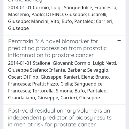
2014-01-01 Cormio, Luigi; Sanguedolce, Francesca;
Massenio, Paolo; DI FINO, Giuseppe; Lucarelli,
Giuseppe; Mancini, Vito; Bufo, Pantaleo; Carrieri,
Giuseppe
Pentraxin 3: A novel biomarker for
predicting progression from prostatic
inflammation to prostate cancer
2014-01-01 Stallone, Giovanni; Cormio, Luigi; Netti,
Giuseppe Stefano; Infante, Barbara; Selvaggio,
Oscar; Di Fino, Giuseppe; Ranieri, Elena; Bruno,
Francesca; Prattichizzo, Clelia; Sanguedolce,
Francesca; Tortorella, Simona; Bufo, Pantaleo;
Grandaliano, Giuseppe; Carrieri, Giuseppe
Post-void residual urinary volume is an
independent predictor of biopsy results
in men at risk for prostate cancer