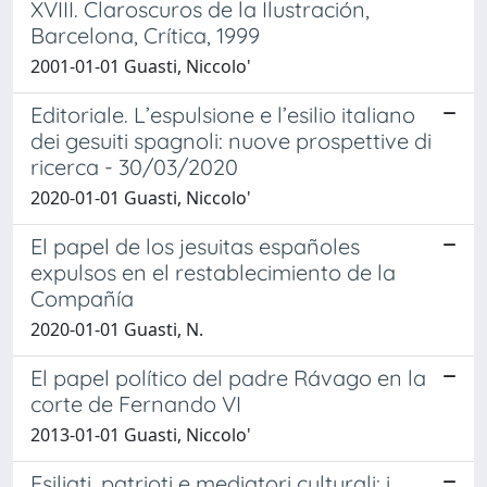
XVIII. Claroscuros de la Ilustración,
Barcelona, Crítica, 1999
2001-01-01 Guasti, Niccolo'
Editoriale. L’espulsione e l’esilio italiano
dei gesuiti spagnoli: nuove prospettive di
ricerca - 30/03/2020
2020-01-01 Guasti, Niccolo'
El papel de los jesuitas españoles
expulsos en el restablecimiento de la
Compañía
2020-01-01 Guasti, N.
El papel político del padre Rávago en la
corte de Fernando VI
2013-01-01 Guasti, Niccolo'
Esiliati, patrioti e mediatori culturali: i