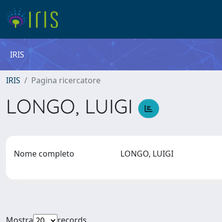
IRIS
IRIS
Pagina ricercatore
LONGO, LUIGI
Nome completo
LONGO, LUIGI
Mostra
records