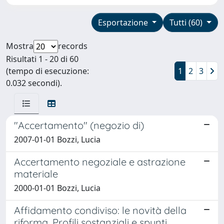
Esportazione
Tutti (60)
Mostra
records
Risultati 1 - 20 di 60
(tempo di esecuzione:
1
2
3
0.032 secondi).
"Accertamento" (negozio di)
2007-01-01 Bozzi, Lucia
Accertamento negoziale e astrazione
materiale
2000-01-01 Bozzi, Lucia
Affidamento condiviso: le novità della
riforma. Profili sostanziali e spunti