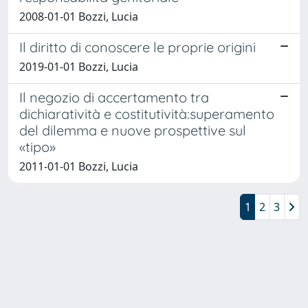
2008-01-01 Bozzi, Lucia
Il diritto di conoscere le proprie origini
2019-01-01 Bozzi, Lucia
Il negozio di accertamento tra
dichiaratività e costitutività:superamento
del dilemma e nuove prospettive sul
«tipo»
2011-01-01 Bozzi, Lucia
1
2
3
Powered by
IRIS
-
about IRIS
-
Utilizzo dei cookie
Copyright © 2026