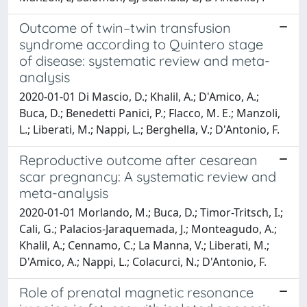
Outcome of twin–twin transfusion
syndrome according to Quintero stage
of disease: systematic review and meta-
analysis
2020-01-01 Di Mascio, D.; Khalil, A.; D'Amico, A.;
Buca, D.; Benedetti Panici, P.; Flacco, M. E.; Manzoli,
L.; Liberati, M.; Nappi, L.; Berghella, V.; D'Antonio, F.
Reproductive outcome after cesarean
scar pregnancy: A systematic review and
meta-analysis
2020-01-01 Morlando, M.; Buca, D.; Timor-Tritsch, I.;
Cali, G.; Palacios-Jaraquemada, J.; Monteagudo, A.;
Khalil, A.; Cennamo, C.; La Manna, V.; Liberati, M.;
D'Amico, A.; Nappi, L.; Colacurci, N.; D'Antonio, F.
Role of prenatal magnetic resonance