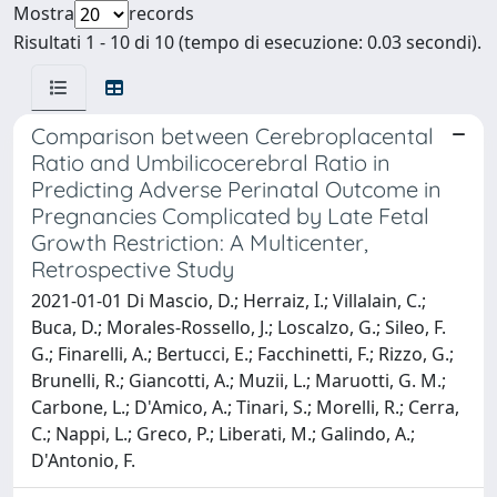
Mostra
records
Risultati 1 - 10 di 10 (tempo di esecuzione: 0.03 secondi).
Comparison between Cerebroplacental
Ratio and Umbilicocerebral Ratio in
Predicting Adverse Perinatal Outcome in
Pregnancies Complicated by Late Fetal
Growth Restriction: A Multicenter,
Retrospective Study
2021-01-01 Di Mascio, D.; Herraiz, I.; Villalain, C.;
Buca, D.; Morales-Rossello, J.; Loscalzo, G.; Sileo, F.
G.; Finarelli, A.; Bertucci, E.; Facchinetti, F.; Rizzo, G.;
Brunelli, R.; Giancotti, A.; Muzii, L.; Maruotti, G. M.;
Carbone, L.; D'Amico, A.; Tinari, S.; Morelli, R.; Cerra,
C.; Nappi, L.; Greco, P.; Liberati, M.; Galindo, A.;
D'Antonio, F.