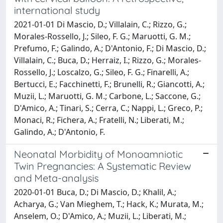
international study
2021-01-01 Di Mascio, D.; Villalain, C.; Rizzo, G.;
Morales-Rossello, J.; Sileo, F. G.; Maruotti, G. M.;
Prefumo, F.; Galindo, A.; D'Antonio, F.; Di Mascio, D.;
Villalain, C.; Buca, D.; Herraiz, I.; Rizzo, G.; Morales-
Rossello, J.; Loscalzo, G.; Sileo, F. G.; Finarelli, A.;
Bertucci, E.; Facchinetti, F.; Brunelli, R.; Giancotti, A.;
Muzii, L.; Maruotti, G. M.; Carbone, L.; Saccone, G.;
D'Amico, A.; Tinari, S.; Cerra, C.; Nappi, L.; Greco, P.;
Monaci, R.; Fichera, A.; Fratelli, N.; Liberati, M.;
Galindo, A.; D'Antonio, F.
Neonatal Morbidity of Monoamniotic
Twin Pregnancies: A Systematic Review
and Meta-analysis
2020-01-01 Buca, D.; Di Mascio, D.; Khalil, A.;
Acharya, G.; Van Mieghem, T.; Hack, K.; Murata, M.;
Anselem, O.; D'Amico, A.; Muzii, L.; Liberati, M.;