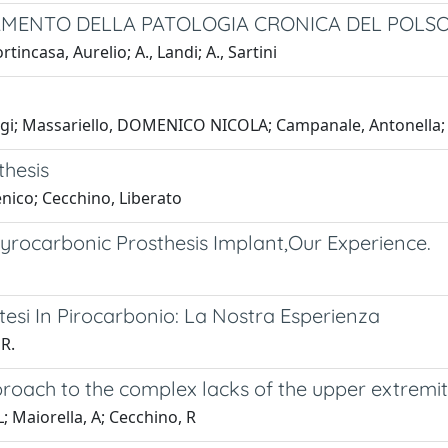
TAMENTO DELLA PATOLOGIA CRONICA DEL POLSO:
incasa, Aurelio; A., Landi; A., Sartini
Luigi; Massariello, DOMENICO NICOLA; Campanale, Antonella;
thesis
enico; Cecchino, Liberato
 Pyrocarbonic Prosthesis Implant,Our Experience.
otesi In Pirocarbonio: La Nostra Esperienza
 R.
proach to the complex lacks of the upper extremi
L; Maiorella, A; Cecchino, R