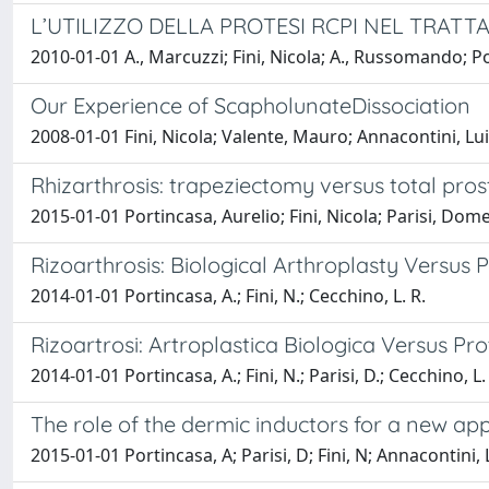
L’UTILIZZO DELLA PROTESI RCPI NEL TRAT
2010-01-01 A., Marcuzzi; Fini, Nicola; A., Russomando; Port
Our Experience of ScapholunateDissociation
2008-01-01 Fini, Nicola; Valente, Mauro; Annacontini, 
Rhizarthrosis: trapeziectomy versus total pros
2015-01-01 Portincasa, Aurelio; Fini, Nicola; Parisi, Dom
Rizoarthrosis: Biological Arthroplasty Versus
2014-01-01 Portincasa, A.; Fini, N.; Cecchino, L. R.
Rizoartrosi: Artroplastica Biologica Versus Pr
2014-01-01 Portincasa, A.; Fini, N.; Parisi, D.; Cecchino, L.
The role of the dermic inductors for a new ap
2015-01-01 Portincasa, A; Parisi, D; Fini, N; Annacontini, 