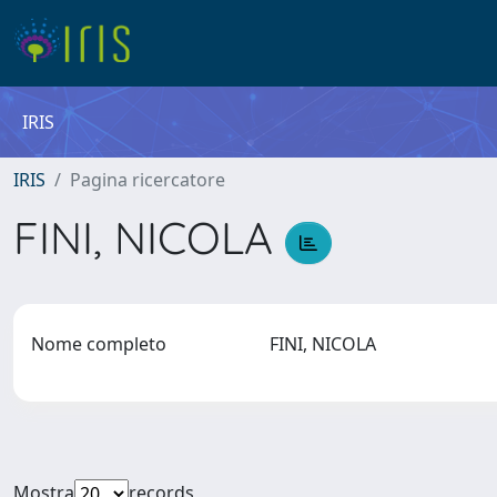
IRIS
IRIS
Pagina ricercatore
FINI, NICOLA
Nome completo
FINI, NICOLA
Mostra
records