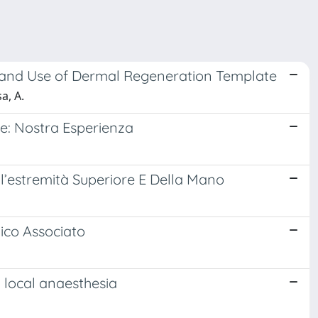
ng and Use of Dermal Regeneration Template
a, A.
le: Nostra Esperienza
ll’estremità Superiore E Della Mano
gico Associato
 local anaesthesia