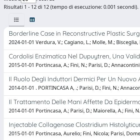
Risultati 1 - 12 di 12 (tempo di esecuzione: 0.001 secondi).
Borderline Case in Reconstructive Plastic Su
2024-01-01 Verdura, V.; Cagiano, L.; Molle, M.; Bisceglia, P.
Cordolisi Enzimatica Nel Dupuytren, Una Valid
2015-01-01 Portincasa, A.; Fini, N.; Parisi, D.; Annacontini,
Il Ruolo Degli Induttori Dermici Per Un Nuovo
2014-01-01 . PORTINCASA A, .; Parisi, D.; Fini, N.; Annacont
Il Trattamento Delle Mani Affette Da Epidermol
2014-01-01 Portincasa, A.; Parisi, D.; Maiorella, A.; Fini, N
Injectable Collagenase Clostridium Histolyti
2015-01-01 Portincasa, Aurelio; Fini, Nicola; Parisi, Dom