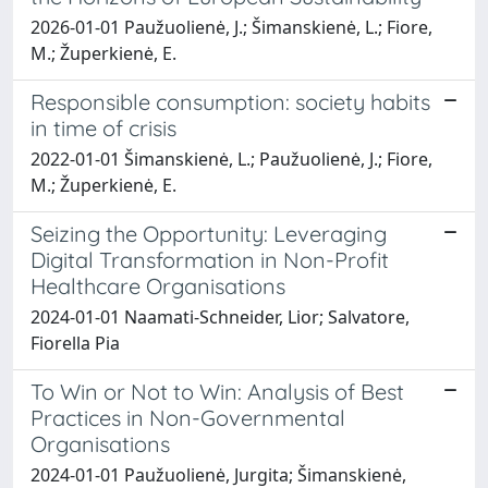
2026-01-01 Paužuolienė, J.; Šimanskienė, L.; Fiore,
M.; Župerkienė, E.
Responsible consumption: society habits
in time of crisis
2022-01-01 Šimanskienė, L.; Paužuolienė, J.; Fiore,
M.; Župerkienė, E.
Seizing the Opportunity: Leveraging
Digital Transformation in Non-Profit
Healthcare Organisations
2024-01-01 Naamati-Schneider, Lior; Salvatore,
Fiorella Pia
To Win or Not to Win: Analysis of Best
Practices in Non-Governmental
Organisations
2024-01-01 Paužuolienė, Jurgita; Šimanskienė,