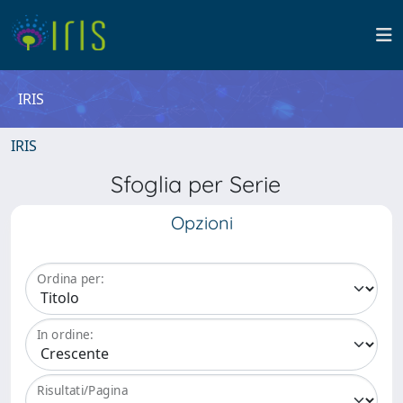
IRIS
IRIS
Sfoglia per Serie
Opzioni
Ordina per:
In ordine:
Risultati/Pagina