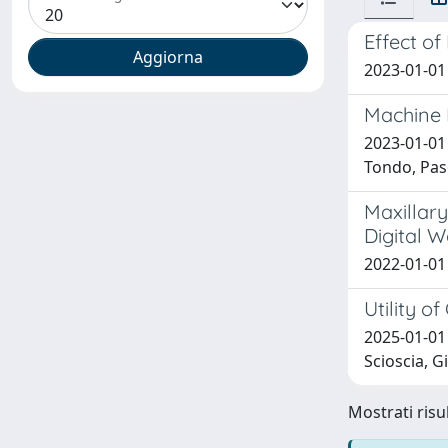
Effect of
2023-01-01 
Machine 
2023-01-01 
Tondo, Pas
Maxillary
Digital 
2022-01-01 
Utility o
2025-01-01 
Scioscia, G
Mostrati risul