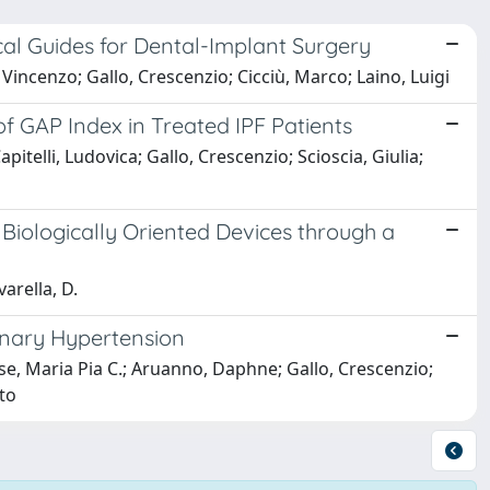
cal Guides for Dental-Implant Surgery
 Vincenzo; Gallo, Crescenzio; Cicciù, Marco; Laino, Luigi
 GAP Index in Treated IPF Patients
telli, Ludovica; Gallo, Crescenzio; Scioscia, Giulia;
 Biologically Oriented Devices through a
varella, D.
lmonary Hypertension
se, Maria Pia C.; Aruanno, Daphne; Gallo, Crescenzio;
ato