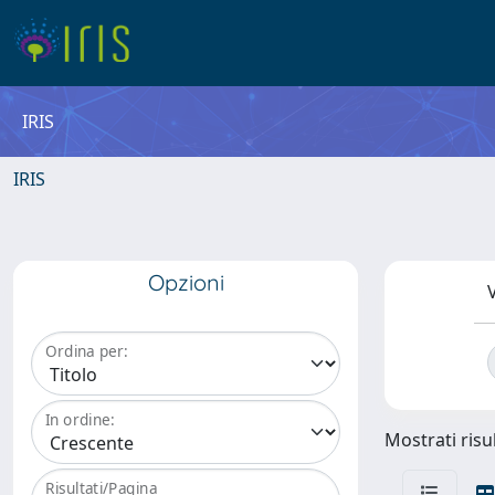
IRIS
IRIS
Opzioni
V
Ordina per:
In ordine:
Mostrati risul
Risultati/Pagina