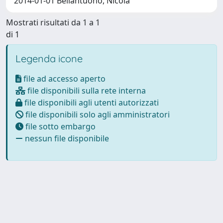
2014-01-01 Bellantuono, Nicola
Mostrati risultati da 1 a 1
di 1
Legenda icone
file ad accesso aperto
file disponibili sulla rete interna
file disponibili agli utenti autorizzati
file disponibili solo agli amministratori
file sotto embargo
nessun file disponibile
Powered by
IRIS
-
about IRIS
-