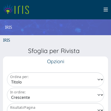
IRIS
IRIS
Sfoglia per Rivista
Opzioni
Ordina per:
In ordine:
Risultati/Pagina