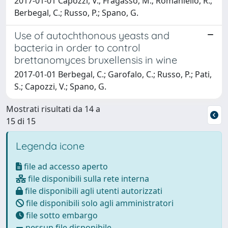
2017-01-01 Capozzi, V.; Fragasso, M.; Romaniello, R.;
Berbegal, C.; Russo, P.; Spano, G.
Use of autochthonous yeasts and
bacteria in order to control
brettanomyces bruxellensis in wine
2017-01-01 Berbegal, C.; Garofalo, C.; Russo, P.; Pati,
S.; Capozzi, V.; Spano, G.
Mostrati risultati da 14 a
15 di 15
Legenda icone
file ad accesso aperto
file disponibili sulla rete interna
file disponibili agli utenti autorizzati
file disponibili solo agli amministratori
file sotto embargo
nessun file disponibile