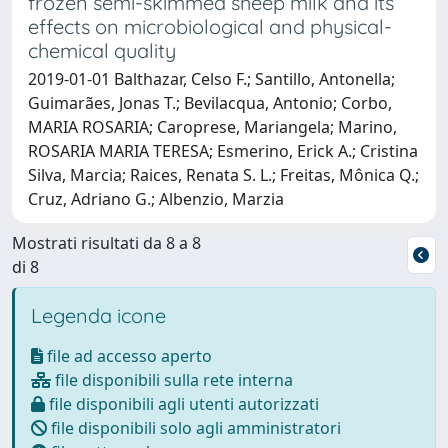
frozen semi-skimmed sheep milk and its
effects on microbiological and physical-
chemical quality
2019-01-01 Balthazar, Celso F.; Santillo, Antonella;
Guimarães, Jonas T.; Bevilacqua, Antonio; Corbo,
MARIA ROSARIA; Caroprese, Mariangela; Marino,
ROSARIA MARIA TERESA; Esmerino, Erick A.; Cristina
Silva, Marcia; Raices, Renata S. L.; Freitas, Mônica Q.;
Cruz, Adriano G.; Albenzio, Marzia
Mostrati risultati da 8 a 8
di 8
Legenda icone
file ad accesso aperto
file disponibili sulla rete interna
file disponibili agli utenti autorizzati
file disponibili solo agli amministratori