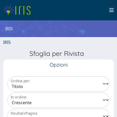
IRIS
IRIS
Sfoglia per Rivista
Opzioni
Ordina per:
In ordine:
Risultati/Pagina