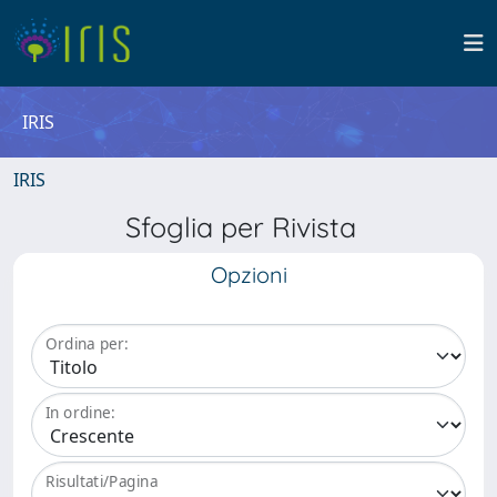
IRIS
IRIS
Sfoglia per Rivista
Opzioni
Ordina per:
In ordine:
Risultati/Pagina