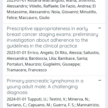
2023-01-01 Rosaria Matrangolo, Maria; Smimmo,
Alessandro; Vitiello, Raffaele; De Fazio, Andrea; El
Motassime, Alessandro; Noia, Giovanni; Minutillo,
Felice; Maccauro, Giulio
Prescriptive appropriateness in early
breast cancer staging exams: preliminary
investigation about adherence to the
guidelines in the clinical practice
2023-01-01 Errico, Angelo; Di Rito, Alessia; Sallustio,
Alessandra; Bardoscia, Lilia; Bambace, Santa;
Portaluri, Maurizio; Guglielmi, Giuseppe;
Tramacere, Francesco
Primary pancreatic lymphoma in a
young adult male: A challenging
diagnosis
2024-01-01 Tupputi, U.; Testini, V.; Minerva, N.;
Suriano, C.; Capuano, M.; Guerra, F. S.; Mannatrizio,