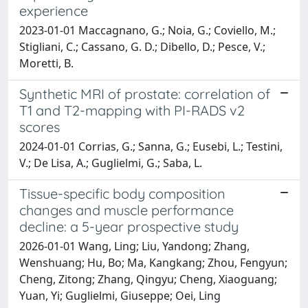
experience
2023-01-01 Maccagnano, G.; Noia, G.; Coviello, M.;
Stigliani, C.; Cassano, G. D.; Dibello, D.; Pesce, V.;
Moretti, B.
Synthetic MRI of prostate: correlation of
T1 and T2-mapping with PI-RADS v2
scores
2024-01-01 Corrias, G.; Sanna, G.; Eusebi, L.; Testini,
V.; De Lisa, A.; Guglielmi, G.; Saba, L.
Tissue-specific body composition
changes and muscle performance
decline: a 5-year prospective study
2026-01-01 Wang, Ling; Liu, Yandong; Zhang,
Wenshuang; Hu, Bo; Ma, Kangkang; Zhou, Fengyun;
Cheng, Zitong; Zhang, Qingyu; Cheng, Xiaoguang;
Yuan, Yi; Guglielmi, Giuseppe; Oei, Ling