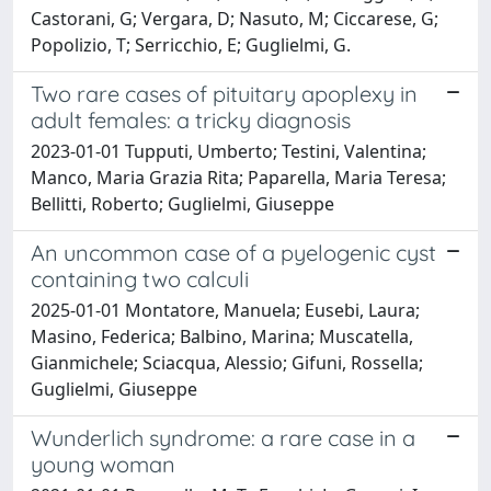
Castorani, G; Vergara, D; Nasuto, M; Ciccarese, G;
Popolizio, T; Serricchio, E; Guglielmi, G.
Two rare cases of pituitary apoplexy in
adult females: a tricky diagnosis
2023-01-01 Tupputi, Umberto; Testini, Valentina;
Manco, Maria Grazia Rita; Paparella, Maria Teresa;
Bellitti, Roberto; Guglielmi, Giuseppe
An uncommon case of a pyelogenic cyst
containing two calculi
2025-01-01 Montatore, Manuela; Eusebi, Laura;
Masino, Federica; Balbino, Marina; Muscatella,
Gianmichele; Sciacqua, Alessio; Gifuni, Rossella;
Guglielmi, Giuseppe
Wunderlich syndrome: a rare case in a
young woman