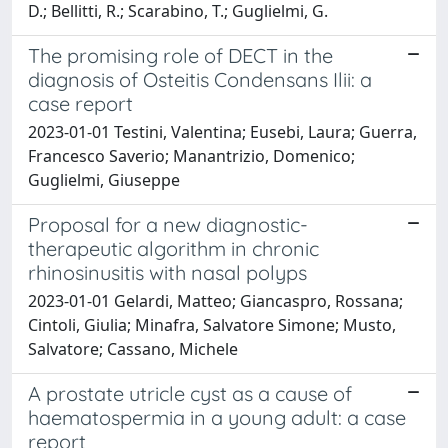
D.; Bellitti, R.; Scarabino, T.; Guglielmi, G.
The promising role of DECT in the
diagnosis of Osteitis Condensans Ilii: a
case report
2023-01-01 Testini, Valentina; Eusebi, Laura; Guerra,
Francesco Saverio; Manantrizio, Domenico;
Guglielmi, Giuseppe
Proposal for a new diagnostic-
therapeutic algorithm in chronic
rhinosinusitis with nasal polyps
2023-01-01 Gelardi, Matteo; Giancaspro, Rossana;
Cintoli, Giulia; Minafra, Salvatore Simone; Musto,
Salvatore; Cassano, Michele
A prostate utricle cyst as a cause of
haematospermia in a young adult: a case
report