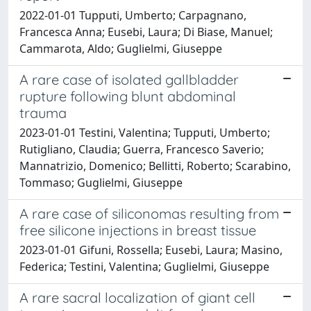
2022-01-01 Tupputi, Umberto; Carpagnano,
Francesca Anna; Eusebi, Laura; Di Biase, Manuel;
Cammarota, Aldo; Guglielmi, Giuseppe
A rare case of isolated gallbladder
rupture following blunt abdominal
trauma
2023-01-01 Testini, Valentina; Tupputi, Umberto;
Rutigliano, Claudia; Guerra, Francesco Saverio;
Mannatrizio, Domenico; Bellitti, Roberto; Scarabino,
Tommaso; Guglielmi, Giuseppe
A rare case of siliconomas resulting from
free silicone injections in breast tissue
2023-01-01 Gifuni, Rossella; Eusebi, Laura; Masino,
Federica; Testini, Valentina; Guglielmi, Giuseppe
A rare sacral localization of giant cell