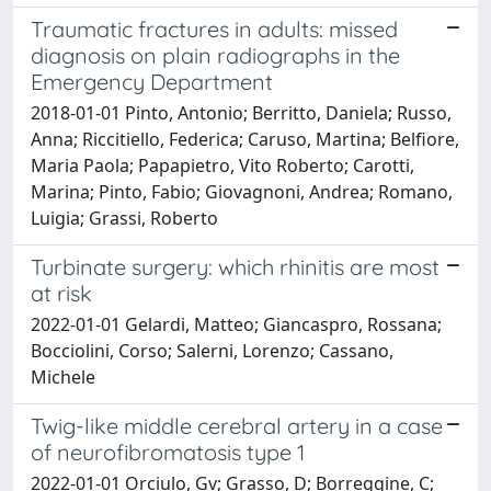
Traumatic fractures in adults: missed
diagnosis on plain radiographs in the
Emergency Department
2018-01-01 Pinto, Antonio; Berritto, Daniela; Russo,
Anna; Riccitiello, Federica; Caruso, Martina; Belfiore,
Maria Paola; Papapietro, Vito Roberto; Carotti,
Marina; Pinto, Fabio; Giovagnoni, Andrea; Romano,
Luigia; Grassi, Roberto
Turbinate surgery: which rhinitis are most
at risk
2022-01-01 Gelardi, Matteo; Giancaspro, Rossana;
Bocciolini, Corso; Salerni, Lorenzo; Cassano,
Michele
Twig-like middle cerebral artery in a case
of neurofibromatosis type 1
2022-01-01 Orciulo, Gv; Grasso, D; Borreggine, C;