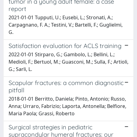
tumor in a young adult female: a case
report
2021-01-01 Tupputi, U.; Eusebi, L.; Stronati, A.;
Carpagnano, F. A.; Testini, V.; Bartelli, F.; Guglielmi,
G.
Satisfaction evaluation for ACLS training
2022-01-01 Stirparo, G.; Gambolo, L.; Bellini, L.;
Medioli, F.; Bertuol, M.; Guasconi, M.; Sulla, F.; Artioli,
G.; Sarli, L.
Scapular fractures: a common diagnostic
pitfall
2018-01-01 Berritto, Daniela; Pinto, Antonio; Russo,
Anna; Urraro, Fabrizio; Laporta, Antonella; Belfiore,
Maria Paola; Grassi, Roberto
Surgical strategies in pediatric
supracondylar humeral fractures: our