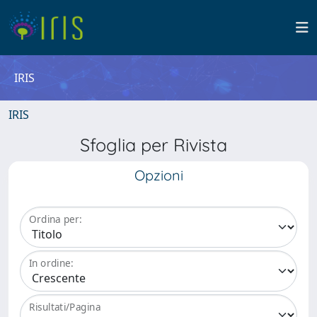
IRIS
IRIS
Sfoglia per Rivista
Opzioni
Ordina per:
In ordine:
Risultati/Pagina