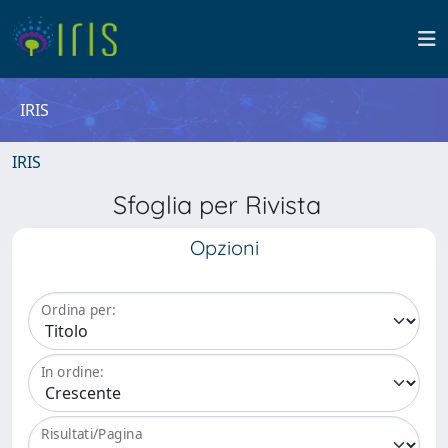
IRIS
IRIS
Sfoglia per Rivista
Opzioni
Ordina per:
In ordine:
Risultati/Pagina