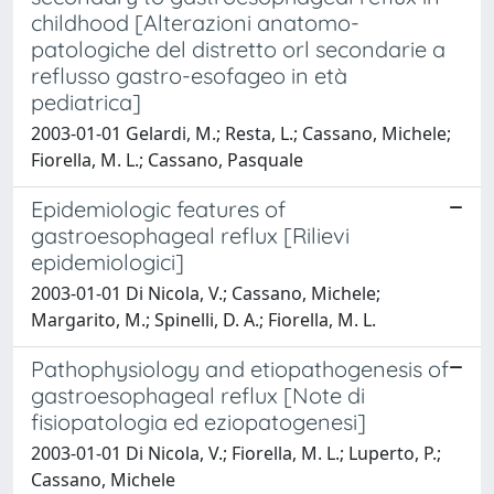
childhood [Alterazioni anatomo-
patologiche del distretto orl secondarie a
reflusso gastro-esofageo in età
pediatrica]
2003-01-01 Gelardi, M.; Resta, L.; Cassano, Michele;
Fiorella, M. L.; Cassano, Pasquale
Epidemiologic features of
gastroesophageal reflux [Rilievi
epidemiologici]
2003-01-01 Di Nicola, V.; Cassano, Michele;
Margarito, M.; Spinelli, D. A.; Fiorella, M. L.
Pathophysiology and etiopathogenesis of
gastroesophageal reflux [Note di
fisiopatologia ed eziopatogenesi]
2003-01-01 Di Nicola, V.; Fiorella, M. L.; Luperto, P.;
Cassano, Michele