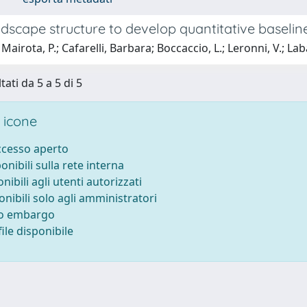
dscape structure to develop quantitative baselin
Mairota, P.; Cafarelli, Barbara; Boccaccio, L.; Leronni, V.; L
tati da 5 a 5 di 5
 icone
accesso aperto
ponibili sulla rete interna
onibili agli utenti autorizzati
onibili solo agli amministratori
to embargo
ile disponibile