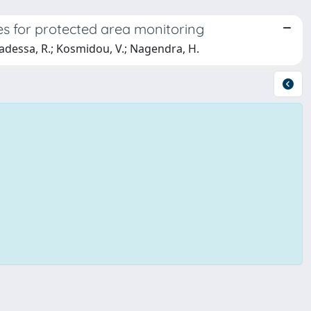
es for protected area monitoring
abadessa, R.; Kosmidou, V.; Nagendra, H.