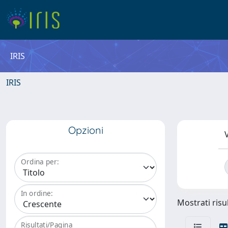
IRIS
IRIS
Opzioni
V
Ordina per:
In ordine:
Mostrati risul
Risultati/Pagina