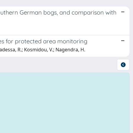
outhern German bogs, and comparison with
es for protected area monitoring
abadessa, R.; Kosmidou, V.; Nagendra, H.