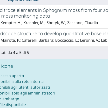
d trace elements in Sphagnum moss from four s
e moss monitoring data
Kempter, H.; Krachler, M.; Shotyk, W.; Zaccone, Claudio
dscape structure to develop quantitative baselin
Mairota, P.; Cafarelli, Barbara; Boccaccio, L.; Leronni, V.; L
tati da 4 a 5 di 5
 icone
accesso aperto
ponibili sulla rete interna
onibili agli utenti autorizzati
onibili solo agli amministratori
to embargo
ile disponibile