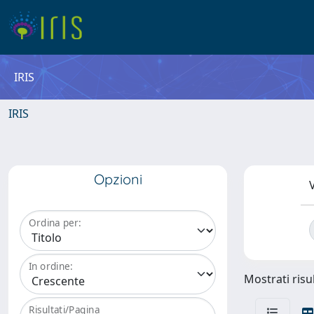
IRIS
IRIS
Opzioni
V
Ordina per:
In ordine:
Mostrati risul
Risultati/Pagina