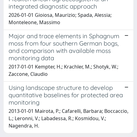
integrated diagnostic approach
2026-01-01 Gioiosa, Maurizio; Spada, Alessia;
Monteleone, Massimo
Major and trace elements in Sphagnum
moss from four southern German bogs,
and comparison with available moss
monitoring data
2017-01-01 Kempter, H.; Krachler, M.; Shotyk, W.;
Zaccone, Claudio
Using landscape structure to develop
quantitative baselines for protected area
monitoring
2013-01-01 Mairota, P.; Cafarelli, Barbara; Boccaccio,
L.; Leronni, V.; Labadessa, R.; Kosmidou, V.;
Nagendra, H.