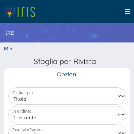
IRIS
IRIS
Sfoglia per Rivista
Opzioni
Ordina per:
In ordine:
Risultati/Pagina