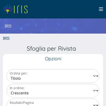
IRIS
IRIS
Sfoglia per Rivista
Opzioni
Ordina per:
In ordine:
Risultati/Pagina