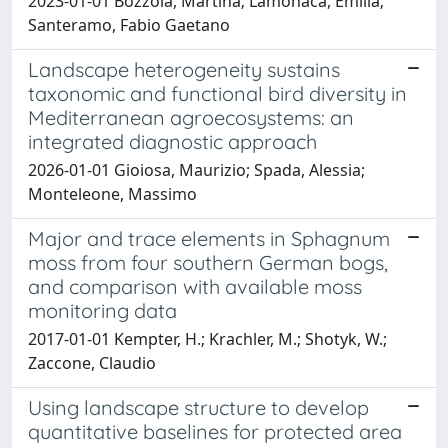
2023-01-01 Bozzola, Martina; Lamonaca, Emilia;
Santeramo, Fabio Gaetano
Landscape heterogeneity sustains
taxonomic and functional bird diversity in
Mediterranean agroecosystems: an
integrated diagnostic approach
2026-01-01 Gioiosa, Maurizio; Spada, Alessia;
Monteleone, Massimo
Major and trace elements in Sphagnum
moss from four southern German bogs,
and comparison with available moss
monitoring data
2017-01-01 Kempter, H.; Krachler, M.; Shotyk, W.;
Zaccone, Claudio
Using landscape structure to develop
quantitative baselines for protected area