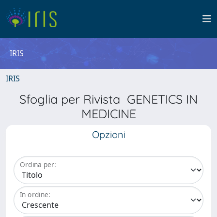
IRIS
IRIS
Sfoglia per Rivista GENETICS IN
MEDICINE
Opzioni
Ordina per:
In ordine: